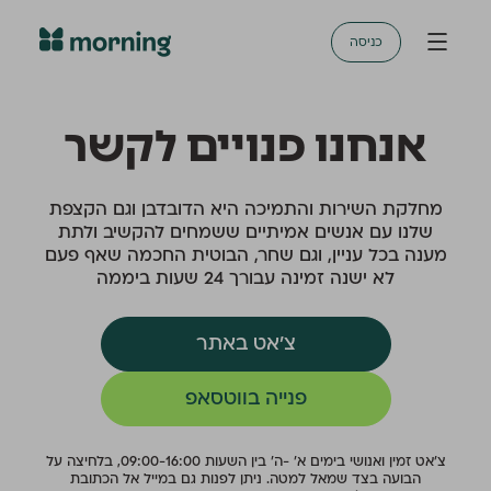
כניסה
אנחנו פנויים לקשר
מחלקת השירות והתמיכה היא הדובדבן וגם הקצפת
שלנו עם אנשים אמיתיים ששמחים להקשיב ולתת
מענה בכל עניין, וגם שחר, הבוטית החכמה שאף פעם
לא ישנה זמינה עבורך 24 שעות ביממה
צ׳אט באתר
פנייה בווטסאפ
צ׳אט זמין ואנושי בימים א׳ -ה׳ בין השעות 09:00-16:00, בלחיצה על
הבועה בצד שמאל למטה. ניתן לפנות גם במייל אל הכתובת