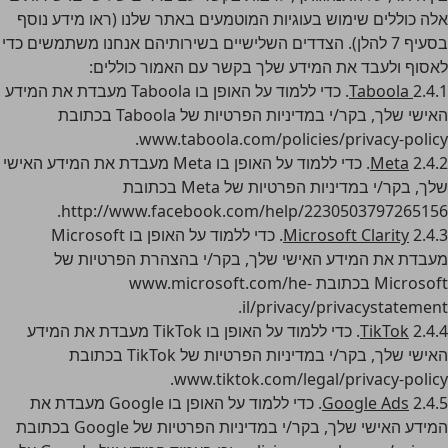
אלה כוללים שימוש בעוגיות המוטמעים באתר שלנו (ראו מידע נוסף
בסעיף 7 להלן). הצדדים השלישיים בשירותיהם אנחנו משתמשים כדי
לאסוף ולעבד את המידע שלך בקשר עם האמור כוללים:
2.4.1
Taboola
. כדי ללמוד על האופן בו Taboola מעבדת את המידע
האישי שלך, בקר/י במדיניות הפרטיות של Taboola בכתובת
.
www.taboola.com/policies/privacy-policy
2.4.2
Meta
. כדי ללמוד על האופן בו Meta מעבדת את המידע האישי
שלך, בקר/י במדיניות הפרטיות של Meta בכתובת
.
http://www.facebook.com/help/2230503797265156
2.4.3
Microsoft Clarity
. כדי ללמוד על האופן בו Microsoft
מעבדת את המידע האישי שלך, בקר/י בהצהרת הפרטיות של
Microsoft בכתובת
www.microsoft.com/he-
.
il/privacy/privacystatement
2.4.4
TikTok
. כדי ללמוד על האופן בו TikTok מעבדת את המידע
האישי שלך, בקר/י במדיניות הפרטיות של TikTok בכתובת
.
www.tiktok.com/legal/privacy-policy
2.4.5
Google Ads
. כדי ללמוד על האופן בו Google מעבדת את
המידע האישי שלך, בקר/י במדיניות הפרטיות של Google בכתובת