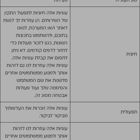
סוג העוגייה
פעילות
עוגיות אלה חיוניות לתפעול התקין
של השירותים. הן עוזרות לך לגשת
לאתר ו/או המערכת, לנווט
בתוכם, ולהשתמש בתכונות
השונות, כגון לזכור פעולות כדי
לחזור לדפים קודמים. לא ניתן
חיונית
לחסום את קבלת עוגיות אלה.
עוגיות אלה עוזרות לנו גם לזהות
אותך ולמנוע ממשתמשים אחרים
מלשנות את שם המשתמש
והסיסמה שלך ועוד פעולות
אבטחה מסוג זה.
עוגיות אלה זוכרות את העדפותיך
תפעולית
מביקור לביקור.
עוגיות אלה עוזרות לנו לזהות
אותך ולמנוע ממשתמשים אחרים