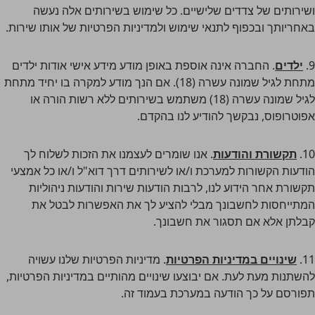
ושירותים של צדדים שלישיים. כל שימוש בשירותים אלה נעשה
באחריותך ובכפוף לתנאי שימוש ולמדיניות הפרטיות של אותו שירות.
9.
ילדים
. החברה אינה אוספת באופן מודע מידע אישי אודות ילדים
מתחת לגיל שמונה עשרה (18). אם הנך מודע למקרה בו יחיד מתחת
לגיל שמונה עשרה (18) משתמש בשירותים ללא רשות הורה או
אפוטרופוס, נבקשך להודיע לנו בהקדם.
10.
תקשורת והודעות
. אנו שומרים לעצמנו את הזכות לשלוח לך
הודעות הקשורות למערכת ו/או לשירותים דרך דוא"ל ו/או כל אמצעי
תקשורת אחר הידוע לנו, לרבות הודעות שירות והודעות ניהוליות
המתייחסות לחשבונך מבלי להציע לך את האפשרות לבטל את
קבלתן אלא אם תסגור את חשבונך.
11.
שינויים במדיניות הפרטיות
. מדיניות הפרטיות שלנו עשויה
להשתנות מעת לעת. אם יבוצעו שינויים מהותיים במדיניות הפרטיות,
תפורסם על כך הודעה במערכת בעמוד זה.