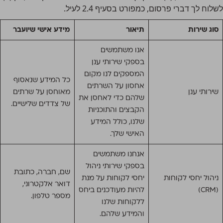
לשלוח לך דברי פרסום, כמפורט בסעיף 2.4 לעיל.
סוג שירות
תיאור
מידע אישי שיועבר
אנו משתמשים
בספקי שירותי ענן
המספקים לנו מקום
כל המידע שנאסוף
אחסון על השרתים
שירותי ענן
מאוחסן על שרתים
שלהם כדי לאחסן את
של צדדים שלישיים.
הקבצים והתוכניות
שלנו, כולל המידע
האישי שלך.
אנחנו משתמשים
בספקי שירותי ניהול
שם, חברה, כתובת
ניהול יחסי לקוחות
יחסי לקוחות על מנת
דואר אלקטרוני,
(CRM)
להיות מעודכנים ביחס
מספר טלפון.
ללקוחות שלנו
והמידע שלהם.