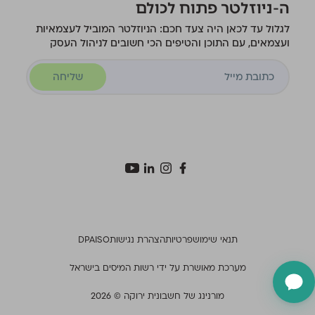
ה-ניוזלטר פתוח לכולם
לגלול עד לכאן היה צעד חכם: הניוזלטר המוביל לעצמאיות
ועצמאים, עם התוכן והטיפים הכי חשובים לניהול העסק
שליחה
תנאי שימוש
פרטיות
הצהרת נגישות
ISO
DPA
מערכת מאושרת על ידי רשות המיסים בישראל
מורנינג של חשבונית ירוקה © 2026