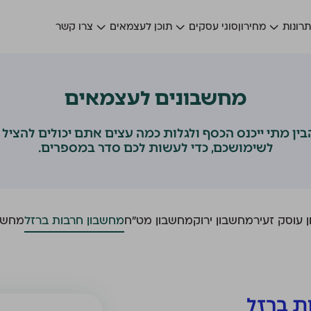
רונות
מחירון
סוגי עסקים
תוכן לעצמאים
צרו קשר
מחשבונים לעצמאים
בין מתי ייכנס הכסף ולגלות כמה עצים אתם יכולים להציל
לשימושכם, כדי לעשות לכם סדר במספרים.
 עוסק זעיר
מחשבון ירוק
מחשבון מט"ח
מחשבון חרבות ברזל
מחשבו
ת ברזל