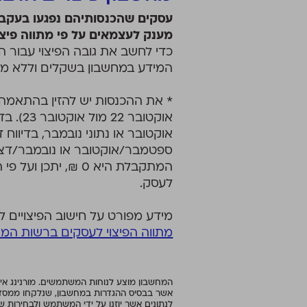
עסקים שהכנסותיהם נפגעו בעקב
מענק לעצמאים על פי מתווה פיצו
כדי לחשב את גובה הפיצוי עבור ה
המידע במחשבון בשקלים וללא מע
* את ההכנסות יש להזין בהתאמה 
אוקטובר 
אוקטובר או נתוני נובמבר, בדיווח דו
ספטמבר/אוקטובר או נובמבר/דצ
המתקבלת היא 0 ₪, יתכ
לעסק.
מידע מפורט על חישוב הפיצויים 
מתווה הפיצוי לעסקים ברשות המי
המחשבון מוצע לנוחות המשתמשים. מורנינג אינ
אשר בבסיס ההגדרות במחשבון, שנלקחו ממסדי נת
לנתונים אשר יוזנו על ידי המשתמש ולבחירות שי