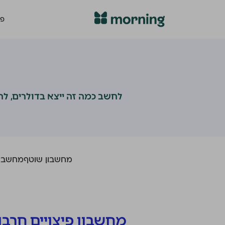
פת
לחשב כמה זה ייצא בדולרים, לה
מחשבון שוטף
מחשבון
מחשבון פיצויים חרבו