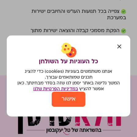
צפייה בכל תנועות העו״ש והחיובים ישירות
במערכת
הפקת מסמכי קבלה והוצאה ישירות מתוך
התנועות
תמונה מלאה של הכסף בעמותה
כל העוגיות על השולחן
אנחנו משתמשים בעוגיות (cookies) כדי להציג
תכנים שמותאמים עבורך.
המשך גלישה באתר יסמן לנו שזה בסדר מבחינתך. כאן
אפשר להציץ
במדיניות הפרטיות שלנו
אישור