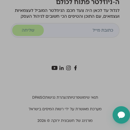
ה-ניוזלטר פתוח לכולם
לגלול עד לכאן היה צעד חכם: הניוזלטר המוביל לעצמאיות
ועצמאים, עם התוכן והטיפים הכי חשובים לניהול העסק
שליחה
תנאי שימוש
פרטיות
הצהרת נגישות
ISO
DPA
מערכת מאושרת על ידי רשות המיסים בישראל
מורנינג של חשבונית ירוקה © 2026