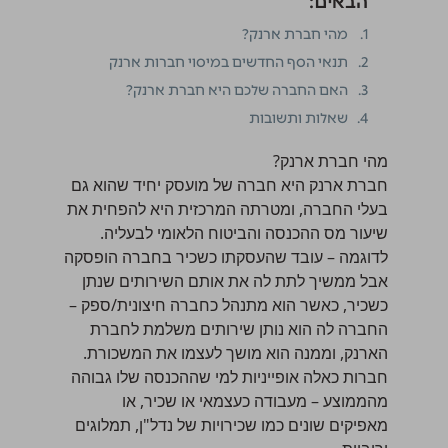
הבאים:
1.
מהי חברת ארנק?
2.
תנאי הסף החדשים במיסוי חברות ארנק
3.
האם החברה שלכם היא חברת ארנק?
4.
שאלות ותשובות
מהי חברת ארנק?
חברת ארנק היא חברה של מועסק יחיד שהוא גם
בעלי החברה, ומטרתה המרכזית היא להפחית את
שיעור מס ההכנסה והביטוח הלאומי לבעליה.
לדוגמה – עובד שהעסקתו כשכיר בחברה הופסקה
אבל ממשיך לתת לה את אותם השירותים שנתן
כשכיר, כאשר הוא מתנהל כחברה חיצונית/ספק –
החברה לה הוא נותן שירותים משלמת לחברת
הארנק, וממנה הוא מושך לעצמו את המשכורת.
חברות כאלה אופייניות למי שההכנסה שלו גבוהה
מהממוצע – מעבודה כעצמאי או שכיר, או
מאפיקים שונים כמו שכירויות של נדל"ן, תמלוגים