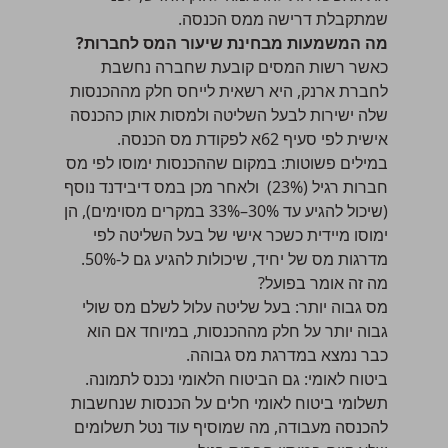
שמתקבלת דרישה ממס הכנסה.
מה המשמעות מבחינת שיעור המס לחברות?
כאשר רשות המסים קובעת שחברה נחשבת
לחברת ארנק, היא רשאית לייחס חלק מההכנסות
שלה ישירות לבעל השליטה ולמסות אותן כהכנסה
אישית לפי סעיף 62א לפקודת מס הכנסה.
במילים פשוטות: במקום שההכנסות ימוסו לפי מס
חברות רגיל (23%) ולאחר מכן
במס דיבידנד
נוסף
(שיכול להגיע עד 30%–33% במקרים מסוימים), הן
ימוסו מיידית כשכר אישי של בעל השליטה לפי
מדרגות מס של יחיד, שיכולות להגיע גם ל-50%.
מה זה אומר בפועל?
מס גבוה יותר: בעל שליטה עלול לשלם מס שולי
גבוה יותר על חלק מההכנסות, במיוחד אם הוא
כבר נמצא במדרגת מס גבוהה.
ביטוח לאומי: גם הביטוח הלאומי נכנס לתמונה.
תשלומי ביטוח לאומי חלים על הכנסות שנחשבות
להכנסה מעבודה, מה שמוסיף עוד נטל תשלומים