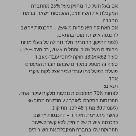
אם בעל השליטה מחזיק מעל 25% מהחברה
המקבלת את השירותים, ההכנסות יישארו ברמת
החברה.
אם האחזקה היא פחות מ-25% – ההכנסות ייחשבו
להכנסה אישית וימוסו בהתאם.
(לפני התיקון, ההחרגה חלה תחילה על בעלי מניות
מהותיים מעל 10%, והחל מ-2025, רק מעל 25%.)
סעיף 62א(א)(3): חזקה ליחסי עובד-מעביד
סעיף זה מטפל במקרים שבהם חברת המעטים
פועלת בפועל כמו עובד שכיר אצל לקוח עיקרי
אחד.
תנאים:
לפחות 70% מההכנסות נובעות מלקוח עיקרי אחד.
ההכנסות התקבלו לאורך 22 חודשים מתוך 36
(לעומת 30 מתוך 48 לפני התיקון).
כאשר מתקיימת חזקה זו – ההכנסות ייחשבו
כהכנסה אישית של היחיד, ללא קשר לשיעור
ההחזקה שלו בחברה המקבלת את השירותים.