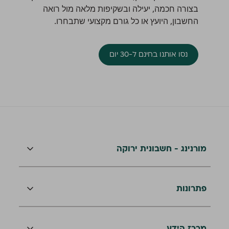
בצורה חכמה, יעילה ובשקיפות מלאה מול רואה
החשבון, היועץ או כל גורם מקצועי שתבחרו.
נסו אותנו בחינם ל-30 יום
מורנינג - חשבונית ירוקה
פתרונות
מרכז הידע