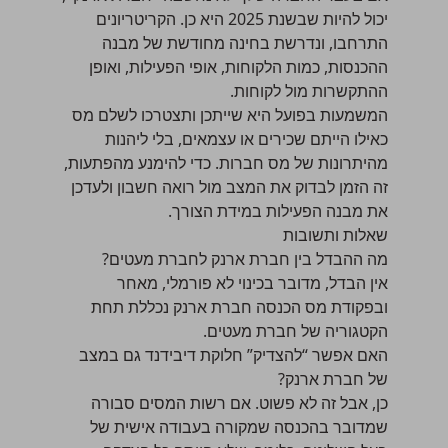
יכול להיות שבשנת 2025 היא כן. הקריטריונים
התרחבו, ונדרשת בחינה מחודשת של מבנה
ההכנסות, כמות הלקוחות, אופי הפעילות, ואופן
ההתקשרות מול לקוחות.
המשמעות בפועל היא שייתכן ותצטרכו לשלם מס
כאילו הייתם שכירים או עצמאים, בלי ליהנות
מהיתרונות של מס חברות. כדי להימנע מהפתעות,
זה הזמן לבדוק את המצב מול רואה חשבון ולעדכן
את מבנה הפעילות במידת הצורך.
שאלות ותשובות
מה ההבדל בין חברת ארנק לחברת מעטים?
אין הבדל, מדובר בכינוי לא פורמלי, מאחר
ובפקודת מס הכנסה חברת ארנק נכללת תחת
הקטגוריה של חברת מעטים.
האם אפשר “להצדיק” חלוקת דיבידנד גם במצב
של חברת ארנק?
כן, אבל זה לא פשוט. אם רשות המסים סבורה
שמדובר בהכנסה שמקורה בעבודה אישית של