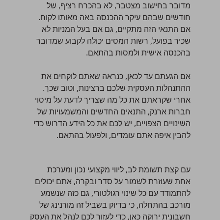
מדובר בחישוב מצטבר, לא בהכרח רציף, של
חודשים שבהם עיקר ההכנסה באה מאותו לקוח.
אם התנאי הזה מתקיים, גם אם בעל המניות לא
שכיר בפועל, רשות המסים יכולה לקבוע שמדובר
בהכנסה אישית ולמסות בהתאם.
אם הגעתם עד לכאן, כנראה שאתם לוקחים את
ההתנהלות העסקית שלכם ברצינות, וטוב שכך.
אחרי שקראתם את כל מה שצריך לדעת על מיסוי
חברות ארנק, התנאים החדשים והמשמעויות של
השינויים הצפויים, יש לכם את כל הידע הדרוש כדי
להבין איפה אתם עומדים, ולפעול בהתאם.
עם קצת תשומת לב, ליווי מקצועי נכון ומערכת
אחת שעוזרת לשמור על סדר ובקרה, אתם יכולים
להתמודד עם כל שינוי רגולטורי, גם כזה שנשמע
מורכב בהתחלה, כי בדיוק בשביל זה מורנינג של
חשבונית ירוקה כאן, כדי לעזור לכם לנהל את העסק