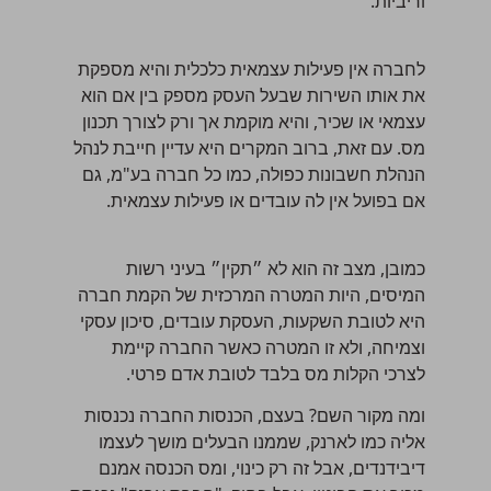
וריביות.
לחברה אין פעילות עצמאית כלכלית והיא מספקת
את אותו השירות שבעל העסק מספק בין אם הוא
עצמאי או שכיר, והיא מוקמת אך ורק לצורך תכנון
מס. עם זאת, ברוב המקרים היא עדיין חייבת לנהל
הנהלת חשבונות כפולה
, כמו כל חברה בע"מ, גם
אם בפועל אין לה עובדים או פעילות עצמאית.
כמובן, מצב זה הוא לא ״תקין״ בעיני רשות
המיסים, היות המטרה המרכזית של הקמת חברה
היא לטובת השקעות, העסקת עובדים, סיכון עסקי
וצמיחה, ולא זו המטרה כאשר החברה קיימת
לצרכי הקלות מס בלבד לטובת אדם פרטי.
ומה מקור השם? בעצם, הכנסות החברה נכנסות
אליה כמו לארנק, שממנו הבעלים מושך לעצמו
דיבידנדים, אבל זה רק כינוי, ומס הכנסה אמנם