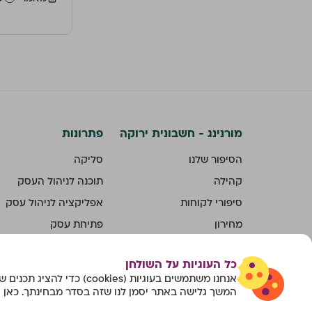
מורנינג - חשבונית ירוקה
פתרונות
הסיפור שלנו
סליקה
קהילה
תוכנה לניהול העסק
סיפורי לקוחות
אפליקציה לניהול עסק
מחירון
פתיחת עסק
צור קשר
מערכת למייצגים
כל העוגיות על השולחן
קריירה
אנחנו משתמשים בעוגיות (cookies) כדי להציג תכנים שמותאמים עבורך.
חבר מביא חבר
המשך גלישה באתר יסמן לנו שזה בסדר מבחינתך. כאן