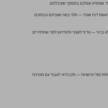
שת דוח שנתי — תלוי במה שעניתם ובנתונים
 ברור — עדיף לעצור ולהתייעץ לפני שמחזירים.
ת מול הרשויות — ולכן כדאי לעבוד עם מערכת