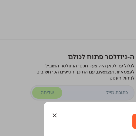
ה-ניוזלטר פתוח לכולם
לגלול עד לכאן היה צעד חכם: הניוזלטר המוביל
לעצמאיות ועצמאים, עם התוכן והטיפים הכי חשובים
לניהול העסק
שליחה