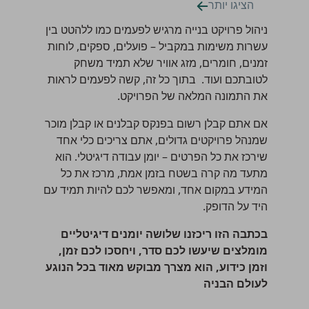
הציגו יותר
ניהול פרויקט בנייה מרגיש לפעמים כמו ללהטט בין
עשרות משימות במקביל – פועלים, ספקים, לוחות
זמנים, חומרים, מזג אוויר שלא תמיד משחק
לטובתכם ועוד. בתוך כל זה, קשה לפעמים לראות
את התמונה המלאה של הפרויקט.
אם אתם
קבלן רשום
בפנקס קבלנים
או קבלן מוכר
שמנהל פרויקטים גדולים, אתם צריכים כלי אחד
שירכז את כל הפרטים – יומן עבודה דיגיטלי. הוא
מתעד מה קרה בשטח בזמן אמת, מרכז את כל
המידע במקום אחד, ומאפשר לכם להיות תמיד עם
היד על הדופק.
בכתבה הזו ריכזנו שלושה יומנים דיגיטליים
מומלצים שיעשו לכם סדר, ויחסכו לכם זמן,
וזמן כידוע, הוא מצרך מבוקש מאוד בכל הנוגע
לעולם הבניה