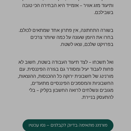
ותיעוד מזג אוויר – אזמייד היא הבחירה הכי טובה
בשבילכם.
בשורה התחתונה, אין פתרון אחד שמתאים לכולם.
בחרו את היומן שעונה על כמה שיותר צרכים
בפרויקט שלכם, וצאו לשטח.
ואל תשכחו – לצד תיעוד העבודה בשטח, חשוב לא
פחות לעבוד יעיל ומסודר גם בגזרה הפיננסית. עם
מורנינג של חשבונית ירוקה כל ההכנסות, ההוצאות,
החשבוניות והמסמכים הפיננסיים מתועדים,
מגובים ונשלחים לרואה החשבון בקליק – בלי
להתעסק בניירת.
מורנינג מתאימה בדיוק לקבלנים – נסו עכשיו