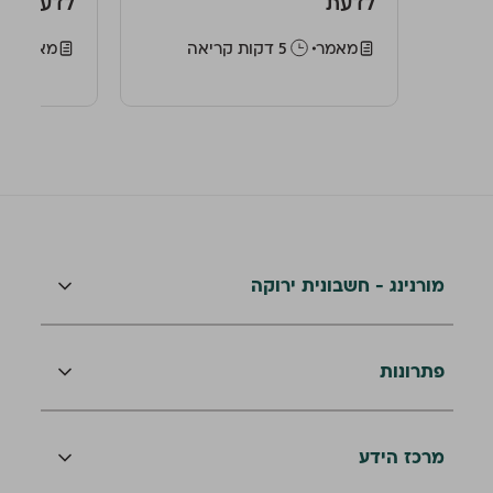
לדעת
לדעת
מאמר
‫5 דקות קריאה
מאמר
מורנינג - חשבונית ירוקה
פתרונות
מרכז הידע