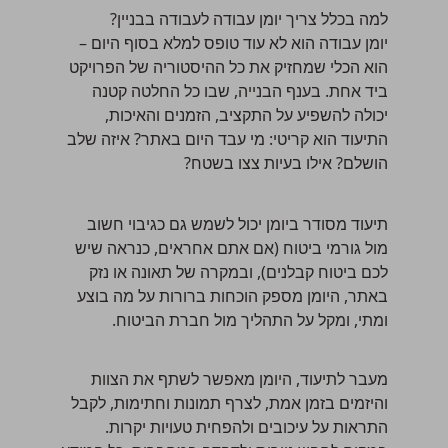
למה בכלל צריך יומן עבודה לעבודה בבניין?
יומן עבודה הוא לא עוד טופס למלא בסוף היום –
הוא הכלי שמחזיק את כל ההיסטוריה של הפרויקט
ביד אחת. בענף הבנייה, שבו כל החלטה קטנה
יכולה להשפיע על התקציב, הזמנים והאיכות,
התיעוד הוא קריטי: מי עבד היום באתר? איזה שלב
הושלם? אילו בעיות צצו בשטח?
תיעוד מסודר ביומן יכול לשמש גם כגיבוי חשוב
מול גורמי ביטוח (אם אתם אחראים, כנראה שיש
לכם
ביטוח קבלנים
), ובמקרה של תאונה או נזק
באתר, היומן מספק הוכחות ברורות על מה בוצע
ומתי, ומקל על התהליך מול חברת הביטוח.
מעבר לתיעוד, היומן מאפשר לשתף את הצוות
והיזמים בזמן אמת, לצרף תמונות וחתימות, לקבל
התראות על עיכובים ולהפחית טעויות יקרות.