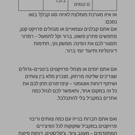
בלבד
ם קטנים
אז איזו מערכת מומלצת לאיזה סוג קבלן? בואו
נסכם:
אם אתם קבלנים עצמאיים או מנהלים פרויקט קטן,
מחפשים פתרון פשוט, ברור וקל לתפעול – רמדור
תסגור לכם את הפינה: ממשק נקי, חתימות
דיגיטליות ותיעוד יומי ברור.
אם אתם יזמים או מנהלי פרויקטים בינוניים–גדולים
שצריכים שליטה מרחוק, סנכרון מלא בין צוותים
ושיתוף דוחות אוטומטי – קיפרפורם תתן לכם את
כל זה במקום אחד, ותאפשר לכם לנהל כמה
אתרים במקביל בלי להתבלבל.
ואם אתם חברות בנייה עם כמה צוותים וריבוי
פרויקטים במקביל שזקוקות לכל הפיצ’רים
המתקדמים – מעקב ציוד, צ’קליסטים, דוחות פיקוח