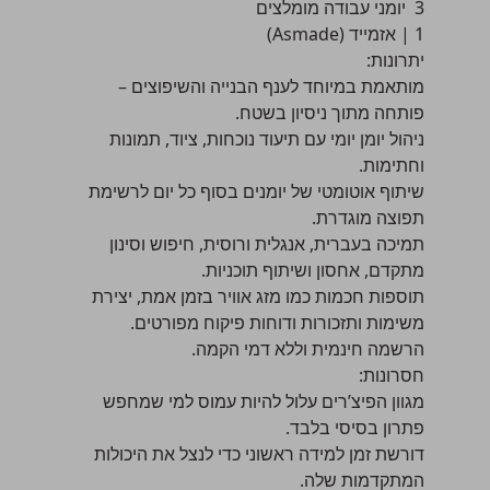
3 יומני עבודה מומלצים
1 | אזמייד (Asmade)
יתרונות:
מותאמת במיוחד לענף הבנייה והשיפוצים –
פותחה מתוך ניסיון בשטח.
ניהול יומן יומי עם תיעוד נוכחות, ציוד, תמונות
וחתימות.
שיתוף אוטומטי של יומנים בסוף כל יום לרשימת
תפוצה מוגדרת.
תמיכה בעברית, אנגלית ורוסית, חיפוש וסינון
מתקדם, אחסון ושיתוף תוכניות.
תוספות חכמות כמו מזג אוויר בזמן אמת, יצירת
משימות ותזכורות ודוחות פיקוח מפורטים.
הרשמה חינמית וללא דמי הקמה.
חסרונות:
מגוון הפיצ’רים עלול להיות עמוס למי שמחפש
פתרון בסיסי בלבד.
דורשת זמן למידה ראשוני כדי לנצל את היכולות
המתקדמות שלה.