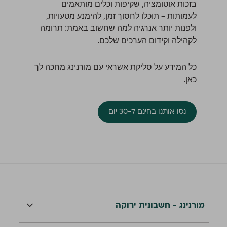
בזכות אוטומציה, שקיפות וכלים מותאמים
לעמותות – תוכלו לחסוך זמן, להימנע מטעויות,
ולפנות יותר אנרגיה למה שחשוב באמת: תרומה
לקהילה וקידום הערכים שלכם.
כל המידע על סליקת אשראי עם מורנינג מחכה לך
כאן
.
נסו אותנו בחינם ל-30 יום
מורנינג - חשבונית ירוקה