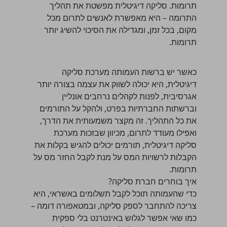
תרומות. סליקה דיגיטלית מפשטת את תהליך
התרומה – היא מאפשרת לאנשים לתרום מכל
מקום, בכל זמן, ומגדילה את הסיכוי להשיג יותר
תרומות.
כאשר יש ברשות העמותה מערכת סליקה
דיגיטלית, היא יכולה לשווק את עצמה בצורה יותר
אגרסיבית, לפנות לקהלים נרחבים אונליין
וברשתות החברתיות בפרט, ולהקל על התורמים
את כל התהליך. זה מקצר משמעותית את הדרך,
ואפילו מעודד לתרום, מכיוון שבזכות מערכת
סליקה דיגיטלית, תורמים יכולים להגיש בקלות את
הקבלות לרשויות המס על מנת לקבל
החזר מס על
תרומות
.
איך בוחרים חברת סליקה?
כדי שהעמותה תוכל לקבל תשלומים באשראי, היא
צריכה להתחבר לספק סליקה, ובמטאפורה דומה –
כמו שאי אפשר לגלוש באינטרנט בלי ספקית