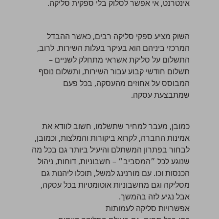
אינטרנט, אי אפשר לסלוק בלי ספקית סליקה.
השוק מציע ספקי סליקה רבים, כאשר ההבדל
המרכזי ביניהם הוא בעיקר בעלות השירות. לרוב,
התשלום על סליקת אשראי מתחלק לשניים –
תשלום חודשי קבוע עבור השירות, ותשלום נוסף
המבוסס על אחוזים מהעסקה, בכל פעם
שמתבצעת עסקה.
כמובן, מעבר למחיר שתשלמו, חשוב לוודא את
אמינות החברה, לקרוא ביקורות והמלצות, וכמובן,
לבחור בפתרון המשתלם והיעיל ביותר גם בכל מה
שנוגע לכל ״המסביב״ – חשבוניות, דוחות, ניהול
הכנסות וכו. עם מורנינג למשל, תוכלו ליהנות גם
מסליקה וגם מחשבוניות אוטומטיות בכל עסקה,
אבל נגיע לזה בהמשך.
אפשרויות סליקה לעמותות