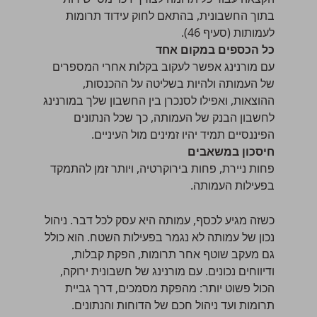
בתוך החשבונית, בהתאם לחוק עידוד תרומות
לעמותות (סעיף 46).
כל הכספים במקום אחד
עם מורנינג אפשר לעקוב בקלות אחרי המספרים
של העמותה ולהיות בשליטה על ההכנסות,
ההוצאות, ואפילו לסנכרן בין החשבון שלך במורנינג
לחשבון הבנק של העמותה, כך שכל הנתונים
הפיננסיים תמיד יהיו זמינים מול העיניים.
חיסכון במשאבים
פחות ניירת, פחות בירוקרטיה, ויותר זמן להתמקד
בפעילות העמותה.
כשזה מגיע לכסף, עמותה היא עסק לכל דבר. ניהול
נכון של עמותה לא נגמר בפעילות השטח. הוא כולל
גם מעקב שוטף אחר תרומות, הפקת קבלות,
ודיווחים נכונים. עם מורנינג של חשבונית ירוקה,
הכול פשוט יותר: מהפקת מסמכים, דרך גביית
תרומות ועד ניהול חכם של הדוחות והנתונים.