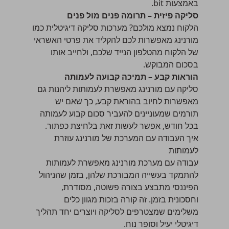
באמצעות bit.
סליקה פיזית – תרומה פנים מול פנים
הלקוח נמצא מולכם? מערכות סליקה דיגיטלית כמו
מורנינג מאפשרות לכם להקליד את פרטי האשראי
של הלקוח מהטלפון הנייד שלכם, ולחייב אותו
בסכום המבוקש.
הוראות קבע – תמיכה קבועה לעמותה
סליקה עם מורנינג מאפשרת לעמותות ליהנות גם
מאפשרות לחיוב בהוראת קבע, כך שאם יש
תורמים שמעוניינים להעביר סכום קבוע לעמותה
בכל חודש, אפשר לעשות זאת בלחיצת כפתור.
איך העבודה עם המערכת של מורנינג עוזרת
לעמותות
עבודה עם מערכת מורנינג מאפשרת לעמותות
להתמקד בעשייה המבורכת שלהן, בזמן שהניהול
הפיננסי מתבצע בצורה פשוטה, מסודרת,
וחסכונית בזמן. זה קורה בזכות מגוון כלים
משלימים שמצטרפים לסליקה ויוצרים יחד תהליך
דיגיטלי יעיל וסופר נוח.