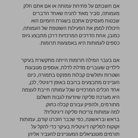
אם חשבתם על פתיחת עמותה או אם אתם חלק
מעמותה, סביר מאוד להניח שאחד הדברים
שבטוח מעסיקים אתכם בשגרת היומיום הוא
היכולת לממן את הפעילות השוטפת של העמותה.
כמובן, אחת הדרכים המרכזיות דרכן מתבצע גיוס
כספים לעמותות היא באמצעות תרומות.
אם בעבר המילה תרומות הייתה מתקשרת בעיקר
לילדים שעוברים מדלת לדלת, אוספים מטבעות
ושטרות ותולשים קבלות מפנקס בתמורה, כיום
העניינים מתבצעים ברובם באופן דיגיטלי, לכן,
אחד הכלים המרכזיים שכל עמותה חייבת לעצמה
היא מערכת סליקה שיודעת לגבות תשלום
מתורמים, ולהפיק עבורם קבלה כחוק.
למה עמותות צריכות סליקה דיגיטלית?
בראש ובראשונה, כפי שכבר הזכרנו קודם, עמותות
זקוקות לסליקה דיגיטלית בעיקר כדי להקל על
תורמים פוטנציאלים המעוניינים להעביר אליהן