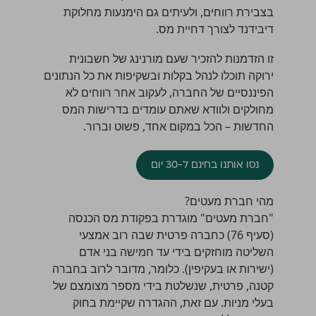
בצבירת רווחים, ולעיתים גם הימנעות מחלוקת
דיבידנד לצורך דחיית מס.
זו הזדמנות להזכיר שעם מורנינג של חשבונית
ירוקה תוכלו לנהל בקלות ובשקיפות את כל הנתונים
הפיננסיים של החברה, לעקוב אחר רווחים לא
מחולקים ולוודא שאתם עומדים בדרישות המס
החדשות – הכל במקום אחד, פשוט וברור.
נסו אותנו בחינם ל-30 יום
מהי חברת מעטים?
"חברת מעטים" מוגדרת בפקודת מס הכנסה
(סעיף 76) כחברה פרטית שבה רוב אמצעי
השליטה מוחזקים בידי עד חמישה בני אדם
(ישירות או בעקיפין). כלומר, מדובר לרוב בחברה
קטנה, פרטית, שנשלטת בידי מספר מצומצם של
בעלי מניות. עם זאת, ההגדרה שקיימת בחוק