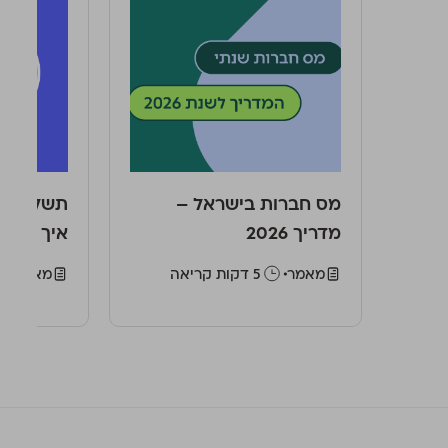
מס חברות בישראל –
תשלום מס
מדריך 2026
איך מחש
מאמר
‫5 דקות קריאה
מאמר