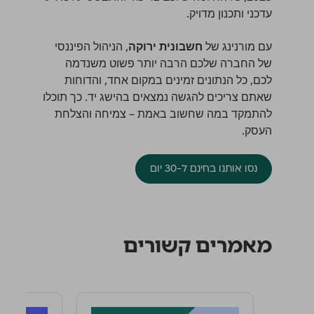
עדכני ותכנון מדויק.
עם מורנינג של
חשבונית ירוקה
, הניהול הפיננסי
של החברה שלכם הרבה יותר פשוט משנדמה
לכם, כל הנתונים זמינים במקום אחד, והדוחות
שאתם צריכים להגשה נמצאים בהישג יד. כך תוכלו
להתמקד במה שחשוב באמת – צמיחה והצלחת
העסק.
נסו אותנו בחינם ל-30 יום
מאמרים קשורים