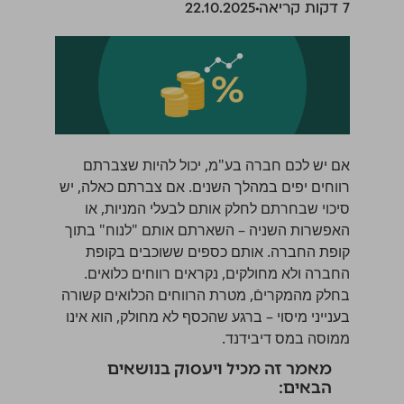
‫7 דקות קריאה
22.10.2025
אם יש לכם
חברה בע"מ
, יכול להיות שצברתם
רווחים יפים במהלך השנים. אם צברתם כאלה, יש
סיכוי שבחרתם לחלק אותם לבעלי המניות, או
האפשרות השניה – השארתם אותם "לנוח" בתוך
קופת החברה. אותם כספים ששוכבים בקופת
החברה ולא מחולקים, נקראים רווחים כלואים.
בחלק מהמקריםֿ, מטרת הרווחים הכלואים קשורה
בענייני מיסוי – ברגע שהכסף לא מחולק, הוא אינו
ממוסה במס דיבידנד.
מאמר זה מכיל ויעסוק בנושאים
הבאים: