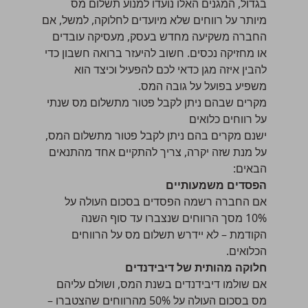
בגדול, המגנים האלו נועדו למנוע תשלום מס
מיותר על רווחים שלא מיועדים לחלוקה, למשל, אם
החברה משקיעה מחדש בעסק, מעסיקה עובדים
או מחזיקה נכסים. חשוב להיעזר ברואה חשבון כדי
להבין איזה מגן כדאי לכם להפעיל וכיצד הוא
משפיע בפועל על גובה המס.
מקרים שבהם ניתן לקבל פטור מתשלום מס שנתי
על רווחים כלואים
ישנם מקרים בהם ניתן לקבל פטור מתשלום המס,
על מנת שזה יקרה, צריך להתקיים אחד מהתנאים
הבאים:
הפסדים משמעותיים
אם החברה רשמה הפסדים בסכום העולה על
10% מסך הרווחים שנצברו עד סוף השנה
הקודמת – לא יידרש תשלום מס על הרווחים
הכלואים.
חלוקה מהותית של דיבידנדים
אם שולמו דיבידנדים בשנת המס, ושולם עליהם
מס בסכום העולה על 50% מהרווחים שהצטברו –