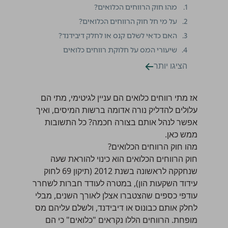
1.
מהו חוק הרווחים הכלואים?
2.
על מי חל חוק הרווחים הכלואים?
3.
האם כדאי לשלם קנס או לחלק דיבידנד?
4.
שיעורי המס על חלוקת רווחים כלואים
הציגו יותר
אז מתי רווחים כלואים הם עניין לגיטימי, מתי הם
עלולים להדליק נורה אדומה ברשות המיסים, ואיך
אפשר לנהל אותם בצורה חכמה? כל התשובות
ממש כאן.
מהו חוק הרווחים הכלואים?
חוק הרווחים הכלואים הוא כינוי להוראת שעה
שנחקקה לראשונה בשנת 2012 (תיקון 69 לחוק
עידוד השקעות הון), במטרה לעודד חברות לשחרר
עודפי כספים שהצטברו אצלן לאורך השנים, מבלי
לחלק אותם כבונוס או דיבידנד, ולשלם עליהם מס
מופחת. הרווחים הללו נקראים "כלואים" כי הם