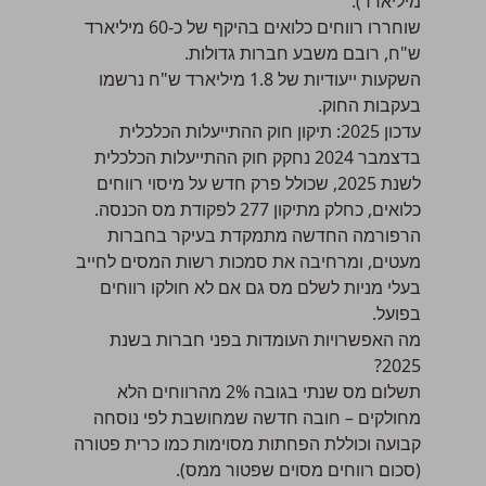
מיליארד).
שוחררו רווחים כלואים בהיקף של כ-60 מיליארד
ש"ח, רובם משבע חברות גדולות.
השקעות ייעודיות של 1.8 מיליארד ש"ח נרשמו
בעקבות החוק.
עדכון 2025: תיקון חוק ההתייעלות הכלכלית
בדצמבר 2024 נחקק חוק ההתייעלות הכלכלית
לשנת 2025, שכולל פרק חדש על מיסוי רווחים
כלואים, כחלק מתיקון 277 לפקודת מס הכנסה.
הרפורמה החדשה מתמקדת בעיקר בחברות
מעטים, ומרחיבה את סמכות רשות המסים לחייב
בעלי מניות לשלם מס גם אם לא חולקו רווחים
בפועל.
מה האפשרויות העומדות בפני חברות בשנת
2025?
תשלום מס שנתי בגובה 2% מהרווחים הלא
מחולקים – חובה חדשה שמחושבת לפי נוסחה
קבועה וכוללת הפחתות מסוימות כמו כרית פטורה
(סכום רווחים מסוים שפטור ממס).