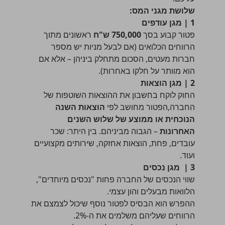
שלושת מגני המס:
1 | מגן עודפים
פטור קבוע בסך
750,000 ש"ח
ראשונים מתוך
הרווחים הכלואים (אם לבעל מניות יש מספר
חברות מעטים, הסכום מתחלק ביניהן – אלא אם
הוא מוותר על חלקו באחרות).
2 | מגן הוצאות
החוק לוקח בחשבון את ההוצאות השוטפות של
החברה,הפטור מחושב לפי
הוצאות השנה
הנוכחית או ממוצע של שלוש השנים
האחרונות
– הגבוה מביניהם. בין היתר: שכר
עובדים, פחת, הוצאות אחזקה, שירותים מקצועיים
ועוד.
3 | מגן נכסים
שווי הנכסים של החברה פחות "נכסים מיוחדים",
הלוואות מבעלים והון עצמי.
ההפרש הוא הבסיס לפטור נוסף שיכול לצמצם את
הרווחים שעליהם משלמים את ה-2%.