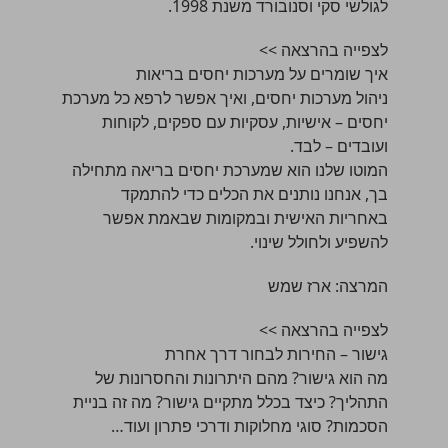
לגולשי סקי וסנובורד משנת 1998.
לצפייה בהרצאה >>
איך שומרים על מערכות יחסים בריאות
ניהול מערכות יחסים, ואיך אפשר לרפא כל מערכת
יחסים – אישיות, עסקיות עם ספקים, לקוחות
ועובדים – לבד.
המוטו שלנו הוא שמערכת יחסים בריאה מתחילה
בך, אנחנו נותנים את הכלים כדי להתמקד
באחריות האישית ובמקומות שבאמת אפשר
להשפיע ולחולל שינוי.
המרצה:
‏ארז שמש
לצפייה בהרצאה >>
גישור – החירות לבחור דרך אחרת
מה הוא גישור? מהם היתרונות והחסרונות של
התהליך? כיצד בכלל מתקיים גישור? מה זה בניית
הסכמות? סוגי מחלוקות ודרכי פתרון ועוד…