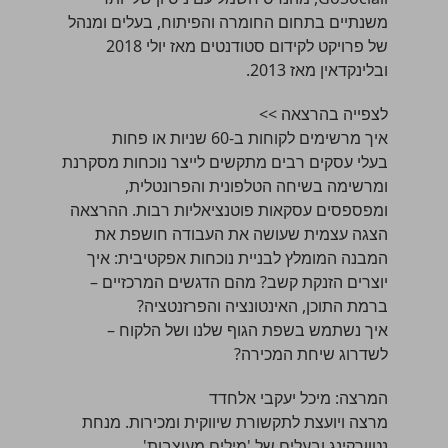
משנתיים בתחום החומרה והפיתוח, בעלים ומנהל
של פרויקט לקידום סטודנטים מאז יולי 2018
ובלינקדאין מאז 2013.
לצפייה בהרצאה >>
איך מרשימים לקוחות ב-60 שניות או פחות
בעלי עסקים רבים מתקשים לייצר נוכחות מסקרנת
ומרשימה בשיחה הטלפונית והפרונטלית,
ומפספסים עסקאות פוטנציאליות רבות. ההרצאה
הצגה עצמית שעושה את העבודה חושפת את
המבנה המומלץ לבניית נוכחות אפקטיבית: איך
יוצרים הזנקת קשב? מהם הדגשים המרכזיים –
ברמת התוכן, האינטונציה והפרזנטציה?
איך נשתמש בשפת הגוף שלנו ושל הלקוח –
לשדרוג שיחת המכירה?
המרצה:
מיכל יעקבי אלחדד
מרצה ויועצת לתקשורת שיווקית ומכירות. מנחת
נטוורקינג ובעלים של 'מילים מעוצבות'.