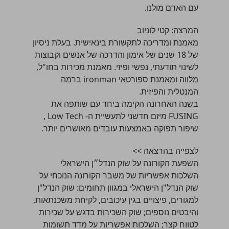
עם האדם מולנו.
המרצה:
קטי לוניוב
מאמנת ומדריכה לתקשורת בינאישית. בעלת ניסיון
של 18 שנים של אימון והדרכה של אנשים וקבוצות
לשינוי תודעתי, נפשי ופיזי. מאמנת מכירות בחו"ל,
מלווה ומאמנת ספורטאי ironman ברמה
המנטלית והפיזית.
בשנה האחרונה הקימה ביחד עם שותפה את
FUSING מיזם חדשני לתעשיית ה- Low Tech ,
שיפור תפוקה באמצעות עובדים מאושרים יותר.
לצפייה בהרצאה >>
השפעת הקורונה על שוק הנדל״ן הישראלי
השלכות אפשריות של משבר הקורונה הנוכחי על
שוק הנדל"ן הישראלי במגוון תחומים: שוק הנדל"ן
למגורים, פיצויים בגין עיכובים, לקיחת משכנתאות,
והיבטים נוספים; שוק השכירות בדגש על שכירות
לטווח קצר; השלכות אפשריות על מדד תשומות