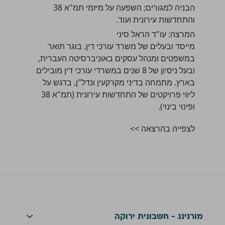
הבניה למגורים; השפעה על מיזמי תמ"א 38
והתחדשות עירונית ועוד.
המרצה:
עו"ד הראל סיני
מייסד ובעלים של משרד עורכי דין. בוגר תואר
במשפטים ומנהל עסקים באוניברסיטה העברית,
ובעל ניסיון של 8 שנים במשרדי עורכי דין מובילים
בארץ. מתמחה בדיני מקרקעין ונדל"ן, בדגש על
ליווי פרויקטים של התחדשות עירונית (תמ"א 38
ופינוי בינוי).
לצפייה בהרצאה >>
מורנינג - חשבונית ירוקה