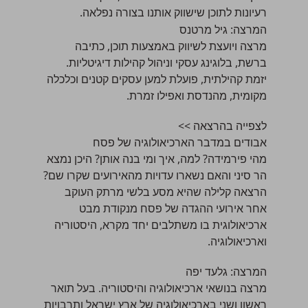
רעיונות לתוכן שישווק אותנו בצורה נפלאה.
המרצה:
גיל מרטנס
מרצה ויועצת לשיווק באמצעות תוכן, כתיבה
ברשת, בלוגינג עסקי וניהול קהילות דיגיטליות.
יזמת קהילתית, פועלת למען עסקים קטנים וכלכלה
מקומית, מהנדסת ואפילו זמרת.
לצפייה בהרצאה >>
אבודים במדבר הארכיאולוגיה של פסח
מהי פירמידה? למה, איך ומי בנה אותן? היכן נמצא
הר סיני והאם נשארו עדויות מהאירועים שקרו שם?
הרצאה קלילה שהיא מסע בלשי מרתק העוקב
אחר אירועי ההגדה של פסח מנקודת מבט
ארכיאולוגית בו משתלבים יחד מקרא, היסטוריה
וארכיאולוגיה.
המרצה:
גלעד יפה
מרצה בנושאי ארכיאולוגיה והיסטוריה. בעל תואר
ראשון ושני בארכיאולוגיה של ארץ ישראל ותרבויות