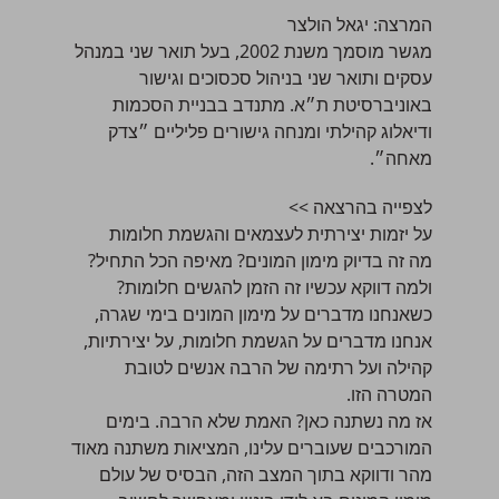
המרצה:
יגאל הולצר
מגשר מוסמך משנת 2002, בעל תואר שני במנהל
עסקים ותואר שני בניהול סכסוכים וגישור
באוניברסיטת ת״א. מתנדב בבניית הסכמות
ודיאלוג קהילתי ומנחה גישורים פליליים ״צדק
מאחה״.
לצפייה בהרצאה >>
על יזמות יצירתית לעצמאים והגשמת חלומות
מה זה בדיוק מימון המונים? מאיפה הכל התחיל?
ולמה דווקא עכשיו זה הזמן להגשים חלומות?
כשאנחנו מדברים על מימון המונים בימי שגרה,
אנחנו מדברים על הגשמת חלומות, על יצירתיות,
קהילה ועל רתימה של הרבה אנשים לטובת
המטרה הזו.
אז מה נשתנה כאן? האמת שלא הרבה. בימים
המורכבים שעוברים עלינו, המציאות משתנה מאוד
מהר ודווקא בתוך המצב הזה, הבסיס של עולם