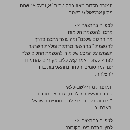
המזרח הקדום מאוניברסיטת ת״א, ובעל 15 שנות
ניסיון ארכיאולוגי בשטח.
לצפייה בהרצאה >>
מתכון להגשמת חלומות
מה החלום שלכם? ומה עוצר אתכם בדרך
להגשמתו? בהרצאה מרתקת ומלאת השראה
תשמעו על המסע של מירי להגשמת החלום שלה
לפרוץ לשוק האמריקאי. כלים מקוריים להתמודד
עם המחסומים, הפחדים והאכזבות בדרך
להצלחה.
המרצה :
מירי לשם-פלאי
סופרת ומאיירת לילדים, יצרה את סדרת
״פצפונטבע״ וספרי ילדים נוספים בישראל
ובארה״ב.
לצפייה בהרצאה >>
לחץ וחרדה בימי הקורונה