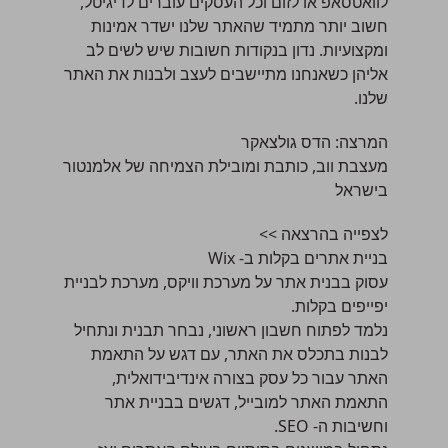
לוואטסאפ או לזום וכל העסקים עוברים לדיגיטל,
חשוב יותר מתמיד שהאתר שלנו ישדר אמינות
ומקצועיות. נדון בנקודות חשובות שיש לשים לב
אליהן כשאנחנו מתיישבים לעצב ולבנות את האתר
שלנו.
המרצה:
הדס גולצאקר
מעצבת ווב, כותבת ומובילת הצמיחה של אלמנטור
בישראל
לצפייה בהרצאה >>
בניית אתרים בקלות ב- Wix
עסוק בבנית אתר על מערכת וויקס, מערכת לבניית
יפייפים בקלות.
נלמד לפתוח חשבון ראשוני, נבחר תבנית ונתחיל
לבנות בתכלס את האתר, עם דגש על התאמת
האתר עבור כל עסק בצורה אינדיבידואלית,
התאמת האתר למובייל, דגשים בבניית אתר
וחשיבות ה- SEO.