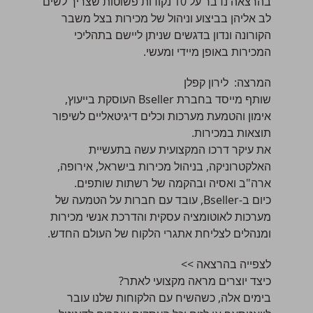
בהרצאה נדבר על 10 נקודות פשוטות שצריך לשים
לב אליהן בביצוע וניהול של מכירות בצל משבר
הקורונה ונדון בדגשים שניתן ליישם בתהליכי
המכירות באופן מיידי ומעשי.
המרצה:
לירון קפלן
שותף מייסד בחברת
Bseller
העוסקת בייעוץ,
אימון והטמעת מערכות וכלים דיגיטאליים לשיפור
תוצאות במכירות.
את עיקר דרכו המקצועית עשה בתעשיית
האלקטרוניקה, בניהול מכירות בישראל, אירופה,
ארה"ב ואסיה ובהקמה של רשתות שותפים.
כיום ב-Bseller, עובד עם חברות על הטמעה של
מערכות לאוטומציה עסקית והדרכת אנשי מכירות
ומנהלים לצליחת אתגרי הלקוח של העולם החדש.
לצפייה בהרצאה >>
כיצד יוצרים מראה מקצועי לאתר?
בימים אלה, כשהשיח עם הלקוחות שלנו עובר