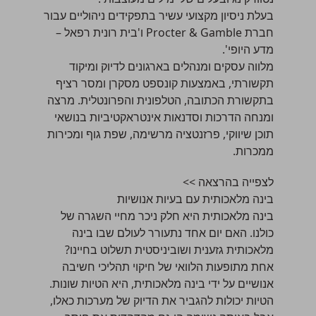
בעלת ניסיון מקצועי עשיר בתפקידים ניהוליים עבור
חברת Procter & Gamble ו'בית רונית רפאל –
מדע היופי'.
מלווה עסקים ומנהלים בארגונים לדיוק ומיקוד
תקשורתי, באמצעות קונספט מסקרן ומסר רציף
בתקשורת הכתובה, הטלפונית והפרונטלית. מרצה
ומנחה הדרכות וסדנאות אינטראקטיביות בנושאי
תוכן שיווקי, פרזנטציה מרשימה, שפת גוף ומכירות
ממכרות.
לצפייה בהרצאה >>
בינה מלאכותית עם בעיות אנושיות
בינה מלאכותית היא חלק ניכר מחיי השגרה של
כולנו. האם יום אחד נתעורר לעולם שבו בינה
מלאכותית גזענית ושוביניסטית תשלוט בחיינו?
אחת מתופעות הלוואי של חיקוי תהליכי חשיבה
אנושיים על ידי בינה מלאכותית, היא הטיות שונות.
הטיות יכולות להגביר את הדיוק של מערכות כאלו,