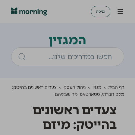
כניסה
המגזין
דף הבית
>
מגזין
>
ניהול העסק
>
צעדים ראשונים בהייטק:
מיזם חברתי, סטארטאפ ומה שביניהם
צעדים ראשונים
בהייטק: מיזם