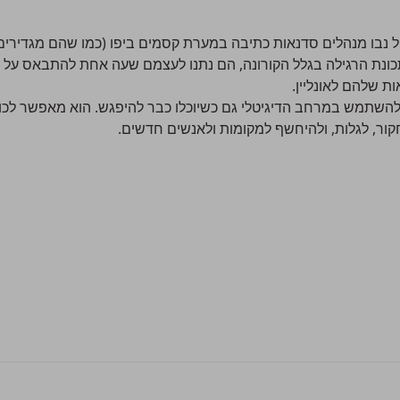
ואשכול נבו מנהלים סדנאות כתיבה במערת קסמים ביפו (כמו שהם מגדירים
ונת הרגילה בגלל הקורונה, הם נתנו לעצמם שעה אחת להתבאס על ה
ת שלהם לאונליין.
ו להשתמש במרחב הדיגיטלי גם כשיוכלו כבר להיפגש. הוא מאפשר לכו
ור, לגלות, ולהיחשף למקומות ולאנשים חדשים.