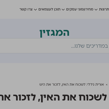
רונות
מחירון
סוגי עסקים
תוכן לעצמאים
צרו קשר
המגזין
>
אורית גידלי: לשכוח את האין, לזכור את היש
 לשכוח את האין, לזכור א