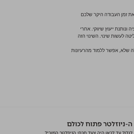
 את זמן העבודה היקר שלכם
נותנת ייעוץ שיווקי. אחרי
ה לעשות שינוי. השינוי הזה
 שלא, אפשר ללמוד מהרעיונות
ה-ניוזלטר פתוח לכולם
לגלול עד לכאן היה צעד חכם: הניוזלטר המוביל