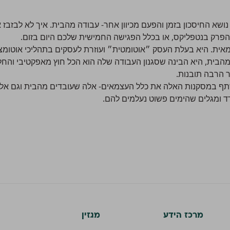
ושא החיסכון בזמן והפעם מכיוון אחר- עבודה מהבית. איך לא לבזבז
הפרק בנטפליקס, או בכלל הפגישה החמישית שלכם היום בזום.
אית. היא בעלת העסק ״אוטומטית״ ועוזרת לעסקים בתהליכי אוטומציה ו
בית, היא הבינה שסגנון העבודה שלה הוא הכל חוץ מאפקטיבי והחליט
ר הרבה תובנות.
שתף במסקנות האלה את כלל העצמאים- אלה שעובדים מהבית וגם אלה
ד ומגלים שהימים פשוט נעלמים להם.
מרכז הידע
מגזין