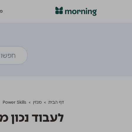
פת
דף הבית
>
מגזין
>
Power Skills
>
לעבוד נכון 