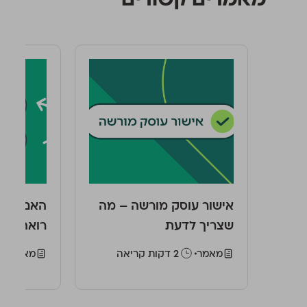
אישור עוסק מורשה – מה
האם עוסק
שצריך לדעת
רואה חשב
מאמר
‫2 דקות קריאה
מאמר