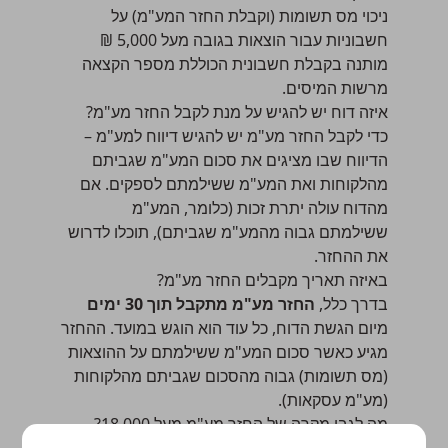
ניכוי מס תשומות (וקבלת החזר המע"מ) על
חשבוניות עבור הוצאות בגובה מעל 5,000 ₪
מותנה בקבלת חשבונית הכוללת
מספר הקצאה
מרשות המיסים.
איזה דוח יש להגיש על מנת לקבל החזר מע"מ?
כדי לקבל החזר מע"מ יש להגיש דיווח למע"מ –
הדיווח שבו מציגים את סכום המע"מ שגביתם
מהלקוחות ואת המע"מ ששילמתם לספקים. אם
מהדוח עולה יתרת זכות (כלומר, המע"מ
ששילמתם גבוה מהמע"מ שגביתם), תוכלו לדרוש
את ההחזר.
באיזה תאריך מקבלים החזר מע"מ?
בדרך כלל,
החזר מע"מ מתקבל תוך 30 ימים
מיום הגשת הדוח, כל עוד הוא הוגש במועד. ההחזר
מגיע כאשר סכום המע"מ ששילמתם על ההוצאות
(
מס תשומות
) גבוה מהסכום שגביתם מהלקוחות
(מע"מ עסקאות).
מה לגבי מקרה של החזר מע"מ מעל 18,000?