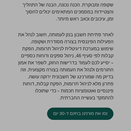
שקופה ומבוקרת. הכנה נכונה, הבנה של התהליך
והצטיידות במסמכים המתאימים יכולים לחסוך
זמן, עיכובים וכאב ראש מיותר.
לאחר פתיחת חשבון בנק לעמותה, חשוב לנהל את
הפעילות הפיננסית בצורה מסודרת ושקופה.
שימוש במערכת דיגיטלית לניהול תרומות, הפקת
קבלות לפי
סעיף 46
, ניהול ספקים ודוחות כספיים
– יסייע לכם לעמוד בדרישות החוק, לשפר את אמון
התורמים ולנהל את העמותה בצורה מקצועית. וזה
בדיוק מה שמורנינג של חשבונית ירוקה עושה.
פתרון מלא לניהול תרומות,
הפקת קבלות
, דוחות
פיננסיים ואוטומציות חכמות – כדי שתוכלו
להתמקד בעשייה החברתית.
נסו את מורנינג בחינם ל-30 יום