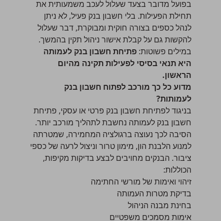
בפועל מדובר בצעד שעלול לעכב משמעותית את
תחילת הפעילות. בלי חשבון בנק פעיל, לא ניתן
לנהל כספים בצורה חוקית ומבוקרת, דבר שעלול
להקשות גם על קבלת
אישור ניהול תקין
בהמשך.
במילים פשוטות:
פתיחת חשבון בנק לעמותה
היא תנאי בסיסי לפעילות תקינה מהיום
הראשון.
מדוע כל כך מורכב לפתוח חשבון בנק
לעמותות?
בניגוד לפתיחת חשבון בנק פרטי או עסקי, פתיחת
חשבון בנק לעמותה נחשבת לתהליך מורכב יותר.
הסיבה לכך נעוצה ברגולציה המחמירה, שמטרתה
למנוע הלבנת הון, מימון טרור וניצול לרעה של כספי
ציבור. הבנקים מחויבים לבצע בדיקות מקיפות,
הכוללות:
זיהוי ואימות של מורשי החתימה
בדיקת מטרות העמותה
בחינת מבנה הניהול
אימות מסמכים משפטיים