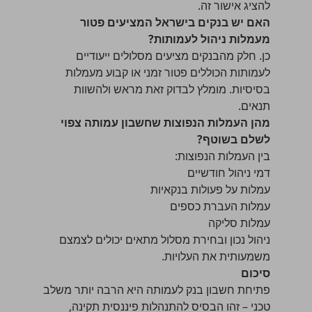
להציג אישור זה.
האם יש בנקים בישראל המציעים פטור
מעמלות ניהול לעמותות?
כן. חלק מהבנקים מציעים מסלולים ייעודיים
לעמותות הכוללים פטור זמני או קבוע מעמלות
בסיסיות. מומלץ לבדוק זאת מראש ולהשוות
תנאים.
מהן העמלות הנפוצות שחשבון עמותה צפוי
לשלם בשוטף?
בין העמלות הנפוצות:
דמי ניהול חודשיים
עמלות על פעולות בנקאיות
עמלות העברת כספים
עמלות סליקה
ניהול נכון ובחירת מסלול מתאים יכולים לצמצם
משמעותית את העלויות.
סיכום
פתיחת חשבון בנק לעמותה היא הרבה יותר משלב
טכני – זהו הבסיס להתנהלות פיננסית תקינה,