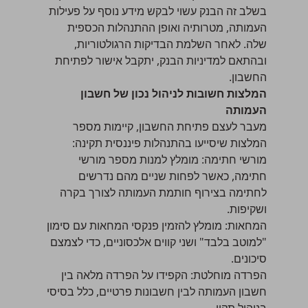
בשלב זה הבנק עשוי לבקש מידע נוסף על פעילות
העמותה, מטרותיה ואופן ההתנהלות הכספית
שלה. לאחר השלמת הבדיקות הרגולטוריות,
ובהתאם למדיניות הבנק, יתקבל אישור לפתיחת
החשבון.
המלצות חשובות לניהול נכון של חשבון
העמותה
מעבר לעצם פתיחת החשבון, קיימות מספר
המלצות שיסייעו בהתנהלות פיננסית תקינה:
מורשי חתימה: מומלץ למנות מספר מורשי
חתימה, כאשר לפחות שניים מהם נדרשים
לחתימה בצירוף חותמת העמותה לצורך בקרה
ושקיפות.
המחאות: מומלץ להזמין פנקסי המחאות עם סימון
"למוטב בלבד" ושני קווים אלכסוניים, כדי לצמצם
סיכונים.
הפרדה מוחלטת: הקפידו על הפרדה מלאה בין
חשבון העמותה לבין חשבונות פרטיים, כלל בסיסי