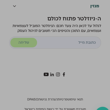
מגזין
ה-ניוזלטר פתוח לכולם
לגלול עד לכאן היה צעד חכם: הניוזלטר המוביל לעצמאיות
ועצמאים, עם התוכן והטיפים הכי חשובים לניהול העסק
שליחה
תנאי שימוש
פרטיות
הצהרת נגישות
ISO
DPA
מערכת מאושרת על ידי רשות המיסים בישראל