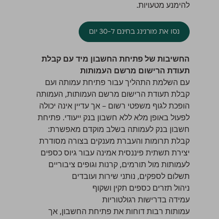
להימנע מטעויות.
נסו את מורנינג בחינם ל-30 יום
החשיבות של פתיחת החשבון מיד עם קבלת
תעודת הרישום מרשם העמותות
עם השלמת התהליך עבור
פתיחת עמותה
ועם
קבלת תעודת הרישום מרשם העמותות, העמותה
הופכת לגוף משפטי רשום – אך עדיין אינה יכולה
לפעול באופן מלא ללא חשבון בנק ייעודי. פתיחת
חשבון בנק לעמותה בשלב מוקדם מאפשרת:
קבלת תרומות והעברת מענקים בצורה מסודרת
יצירת תשתית פיננסית אמינה עבור גיוס כספים
לעמותות מול תורמים, קרנות וגופים ציבוריים
תשלום לספקים, נותני שירות ועובדים
ניהול תזרים כספים תקין ושקוף
עמידה בדרישות רגולטוריות
עמותות רבות דוחות את פתיחת החשבון, אך