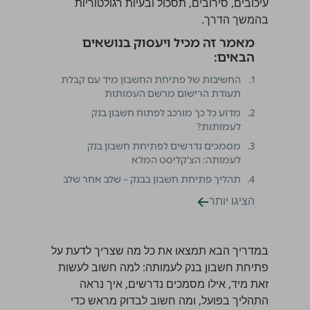
עיכובים, סירובים, תסכול ובעיות רגולטוריות
בהמשך הדרך.
מאמר זה מכיל ויעסוק בנושאים
הבאים:
1.
החשיבות של פתיחת החשבון מיד עם קבלת
תעודת הרישום מרשם העמותות
2.
מדוע כל כך מורכב לפתוח חשבון בנק
לעמותות?
3.
מסמכים נדרשים לפתיחת חשבון בנק
לעמותה: הצ'קליסט המלא
4.
תהליך פתיחת חשבון בבנק – שלב אחר שלב
הציגו יותר
במדריך הבא תמצאו את כל מה שצריך לדעת על
פתיחת חשבון בנק לעמותה: למה חשוב לעשות
זאת מיד, אילו מסמכים נדרשים, איך נראה
התהליך בפועל, ומה חשוב לבדוק מראש כדי