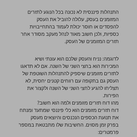
התנהלות פיננסית לא נכונה בכל הנוגע לתזרים
המזומנים בעסק, עלולה להוביל את העסק
להפסדים או חוסר יכולת לעמוד בהתחייבויות
כספיות, ולכן חשוב מאוד לנהל מעקב מסודר אחר
תזרים המזומנים של העסק.
לדוגמה: נניח והעסק שלכם הוא עונתי ושיא
המכירות הוא בחצי השני של השנה. אם לא תדאגו
לתזרים מזומנים שיספיק להתנהלות השוטפת של
העסק גם בתקופה עם רווחים קטנים יחסית, לא
תצליחו להגיע לחצי השני של השנה ולקצור את
הפירות.
מהו דוח תזרים מזומנים ולמה הוא חשוב?
דוח תזרים מזומנים הוא כלי פיננסי שמתעד ומנתח
את תנועת הכספים הנכנסים והיוצאים מעסק
בפרק זמן מסוים. החשיבות שלו מתבטאת במספר
פרמטרים: