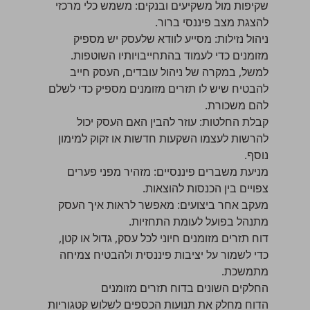
שקיפות מול משקיעים ובנקים: משמש כלי מרכזי
להצגת מצב פיננסי ברור.
ניהול נזילות: מסייע לוודא שלעסק יש מספיק
מזומנים כדי לעמוד בהתחייבויותיו השוטפות.
למשל, במקרה של ניהול עובדים, העסק חייב
להבטיח שיש לו תזרים מזומנים מספיק כדי לשלם
להם משכורת.
קבלת החלטות: עוזר להבין האם העסק יכול
להרשות לעצמו השקעות חדשות או זקוק למימון
נוסף.
מניעת משברים פיננסיים: מזהיר מפני פערים
צפויים בין הכנסות להוצאות.
מעקב אחר ביצועים: מאפשר לראות איך העסק
מתנהל בפועל לעומת התחזיות.
דוח תזרים מזומנים חיוני לכל עסק, גדול או קטן,
כדי לשמור על יציבות פיננסית ולהבטיח צמיחה
מתמשכת.
החלקים השונים בדוח תזרים מזומנים
הדוח מחלק את תנועות הכספים לשלוש קטגוריות