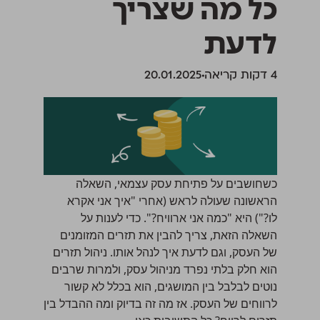
כל מה שצריך
לדעת
‫4 דקות קריאה
20.01.2025
כשחושבים על
פתיחת עסק עצמאי
, השאלה
הראשונה שעולה לראש (אחרי "איך אני אקרא
לו?") היא "כמה אני ארוויח?". כדי לענות על
השאלה הזאת, צריך להבין את תזרים המזומנים
של העסק, וגם לדעת איך לנהל אותו. ניהול תזרים
הוא חלק בלתי נפרד
מניהול עסק
, ולמרות שרבים
נוטים לבלבל בין המושגים, הוא בכלל לא קשור
לרווחים של העסק. אז מה זה בדיוק ומה ההבדל בין