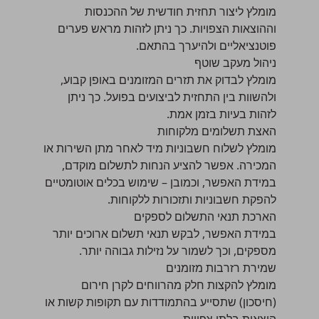
מומלץ ליצור תחזית חודשית של ההכנסות
וההוצאות הצפויות. כך ניתן לזהות מראש פערים
פוטנציאליים ולהיערך בהתאם.
ניהול מעקב שוטף
מומלץ לבדוק את תזרים המזומנים באופן קבוע,
ולהשוות בין התחזית לביצועים בפועל. כך ניתן
לזהות בעיות בזמן אמת.
האצת תשלומים מלקוחות
מומלץ לשלוח חשבוניות מיד לאחר מתן השירות או
המכירה. אפשר להציע הנחות לתשלום מוקדם,
במידת האפשר, וכמובן – שימוש בכלים אוטומטיים
להפקת חשבוניות ותזכורות ללקוחות.
הארכת תנאי התשלום לספקים
במידת האפשר, לבקש תנאי תשלום ארוכים יותר
מספקים, וכך לשמור על נזילות גבוהה יותר.
שמירת רזרבות מזומנים
מומלץ להקצות חלק מהרווחים לקרן חירום
(חיסכון) שתסייע בהתמודדות עם תקופות קשות או