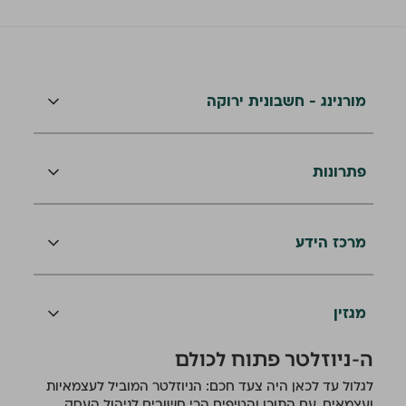
מורנינג - חשבונית ירוקה
פתרונות
מרכז הידע
מגזין
ה-ניוזלטר פתוח לכולם
לגלול עד לכאן היה צעד חכם: הניוזלטר המוביל לעצמאיות
ועצמאים, עם התוכן והטיפים הכי חשובים לניהול העסק