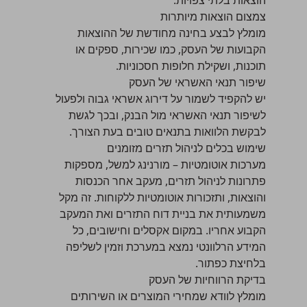
הוצאות בלתי צפויות.
צמצום הוצאות מיותרות
מומלץ לבצע בחינה מחודשת של ההוצאות
הקבועות של העסק, כמו שכירות, ספקים או
תוכנות, ושקילת חלופות חסכוניות.
שיפור תנאי האשראי של העסק
יש להקפיד לשמור על דירוג אשראי גבוה ולפעול
לשיפור תנאי האשראי מול הבנק, ובכך לגשת
לבקשת הלוואות בתנאים טובים בעת הצורך.
שימוש בכלים לניהול תזרים מזומנים
מערכות אוטומטיות – מורנינג למשל, מספקות
פתרונות לניהול תזרים, מעקב אחר הכנסות
והוצאות, ותזכורות אוטומטיות ללקוחות. זה מקל
משמעותית את בניית דוח התזרים ואת המעקב
הקבוע אחריו. במקום אקסלים וחישובים, כל
המידע הרלוונטי נמצא במערכת וזמין לשליפה
בלחיצת כפתור.
בדיקת הרווחיות של העסק
מומלץ לוודא שמחירי המוצרים או השירותים