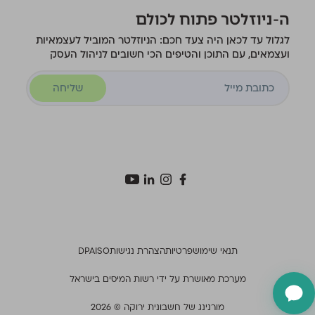
ה-ניוזלטר פתוח לכולם
לגלול עד לכאן היה צעד חכם: הניוזלטר המוביל לעצמאיות
ועצמאים, עם התוכן והטיפים הכי חשובים לניהול העסק
שליחה
תנאי שימוש
פרטיות
הצהרת נגישות
ISO
DPA
מערכת מאושרת על ידי רשות המיסים בישראל
מורנינג של חשבונית ירוקה © 2026