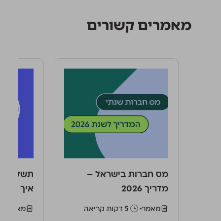
מאמרים קשורים
מס חברות בישראל –
תשלום מס
מדריך 2026
איך מחש
מאמר
‫5 דקות קריאה
מאמר