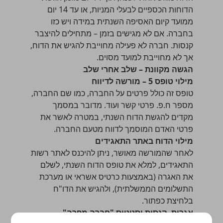
הדוחות הכספיים לבעלי המניות, או עד 14 יום
ממועד קיום האסיפה השנתית במידה ויש כזו
בחברה. אם לא מגישים בזמן – מתחילים להיצבר
קנסות. חברה לא פעילה מחוייבת להגיש את הדוח,
אך לא מחוייבת למועד מסוים.
הגשה מקוונת – שלב אחרי שלב
מילוי טופס 5 – מורשה לדיווח
טופס זה כולל פרטים על החברה, כמו שם החברה,
מספר ח.פ. פרטי קשר ועוד. מדובר במסמך
מקדים להגשת הדוח השנתי, במטרה לאשר את
פרטי האדם המוסמך לדווח מטעם החברה.
מילוי הדוח באתר התאגידים
לאחר שהמורשה מאושר, ניתן להיכנס לאתר רשות
התאגידים, למלא את טופס הדוח השנתי, לשלם
את האגרה (באמצעות כרטיס אשראי או מערכת
התשלומים הממשלתית), ולהגיש את הדו"ח
בלחיצת כפתור.
אגרות, קנסות וסטטוס "חברה מפרה"