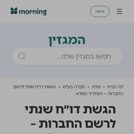
כניסה
המגזין
דף הבית
>
מגזין
>
חברה בע"מ
>
הגשת דו״ח שנתי לרשם
החברות – המדריך המלא
הגשת דו״ח שנתי
לרשם החברות –