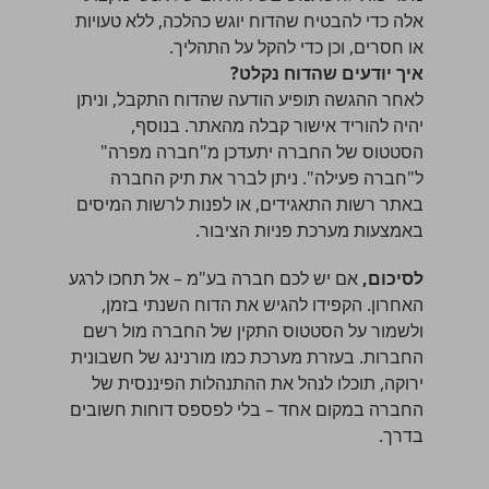
אלה כדי להבטיח שהדוח יוגש כהלכה, ללא טעויות
או חסרים, וכן כדי להקל על התהליך.
איך יודעים שהדוח נקלט?
לאחר ההגשה תופיע הודעה שהדוח התקבל, וניתן
יהיה להוריד אישור קבלה מהאתר. בנוסף,
הסטטוס של החברה יתעדכן מ"חברה מפרה"
ל"חברה פעילה". ניתן לברר את תיק החברה
באתר רשות התאגידים, או לפנות לרשות המיסים
באמצעות מערכת פניות הציבור.
לסיכום,
אם יש לכם חברה בע"מ – אל תחכו לרגע
האחרון. הקפידו להגיש את הדוח השנתי בזמן,
ולשמור על הסטטוס התקין של החברה מול רשם
החברות. בעזרת מערכת כמו מורנינג של חשבונית
ירוקה, תוכלו לנהל את ההתנהלות הפיננסית של
החברה במקום אחד – בלי לפספס דוחות חשובים
בדרך.