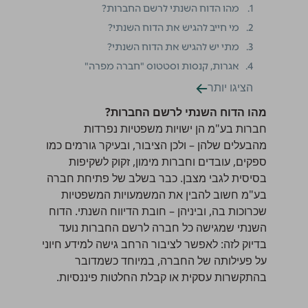
1.
מהו הדוח השנתי לרשם החברות?
2.
מי חייב להגיש את הדוח השנתי?
3.
מתי יש להגיש את הדוח השנתי?
4.
אגרות, קנסות וסטטוס "חברה מפרה"
הציגו יותר
מהו הדוח השנתי לרשם החברות?
חברות בע"מ הן ישויות משפטיות נפרדות
מהבעלים שלהן – ולכן הציבור, ובעיקר גורמים כמו
ספקים, עובדים וחברות מימון, זקוק לשקיפות
בסיסית לגבי מצבן. כבר בשלב של
פתיחת חברה
בע"מ
חשוב להבין את המשמעויות המשפטיות
שכרוכות בה, וביניהן – חובת הדיווח השנתי. הדוח
השנתי שמגישה כל חברה לרשם החברות נועד
בדיוק לזה: לאפשר לציבור הרחב גישה למידע חיוני
על פעילותה של החברה, במיוחד כשמדובר
בהתקשרות עסקית או קבלת החלטות פיננסיות.