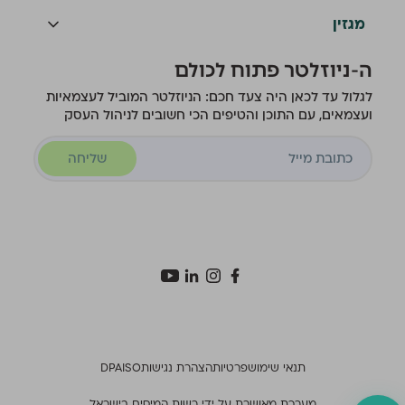
מגזין
ה-ניוזלטר פתוח לכולם
לגלול עד לכאן היה צעד חכם: הניוזלטר המוביל לעצמאיות
ועצמאים, עם התוכן והטיפים הכי חשובים לניהול העסק
שליחה
תנאי שימוש
פרטיות
הצהרת נגישות
ISO
DPA
מערכת מאושרת על ידי רשות המיסים בישראל