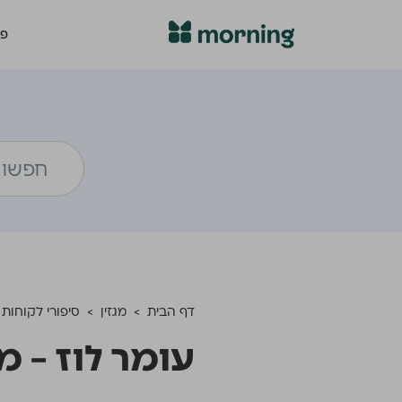
פת
דף הבית
>
מגזין
>
סיפורי לקוחות
עומר לוז – מ