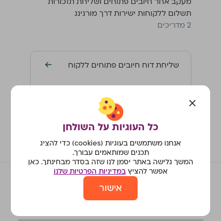
מעקב אחר חיובים פתוחים ושליחת תזכורות
תשלום ללקוחות ישירות דרך מורנינג
‫2 מדריכים
שליחת דוח חיובים פתוחים ללקוח
הפקת דוח חייבים ומעקב אחר חיובים
פתוחים
כל העוגיות על השולחן
אנחנו משתמשים בעוגיות (cookies) כדי להציג
תכנים שמותאמים עבורך.
המשך גלישה באתר יסמן לנו שזה בסדר מבחינתך. כאן
אפשר להציץ
במדיניות הפרטיות שלנו
אישור
מורנינג - חשבונית ירוקה