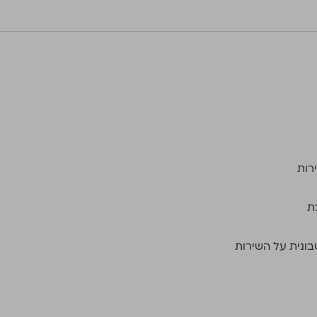
רות
ת
ונית על השירות