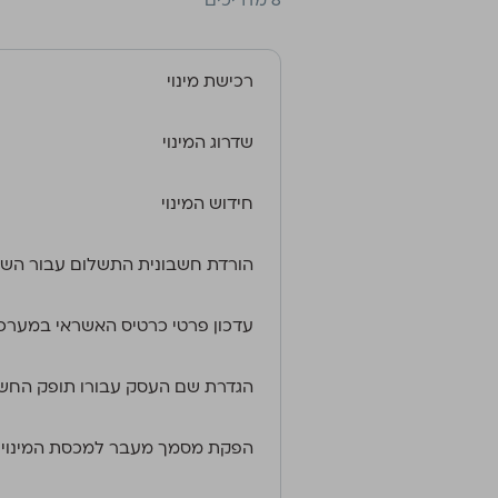
‫8 מדריכים
רכישת מינוי
שדרוג המינוי
חידוש המינוי
הורדת חשבונית התשלום עבור השי
עדכון פרטי כרטיס האשראי במערכ
הגדרת שם העסק עבורו תופק החשב
הפקת מסמך מעבר למכסת המינוי