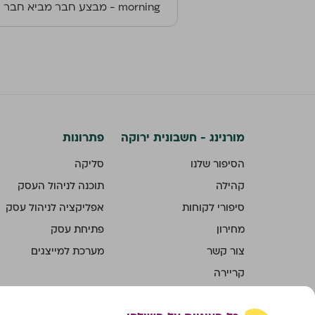
morning - מבצע חבר מביא חבר
מורנינג - חשבונית ירוקה
פתרונות
הסיפור שלנו
סליקה
קהילה
תוכנה לניהול העסק
סיפורי לקוחות
אפליקציה לניהול עסק
מחירון
פתיחת עסק
צור קשר
מערכת למייצגים
קריירה
חבר מביא חבר