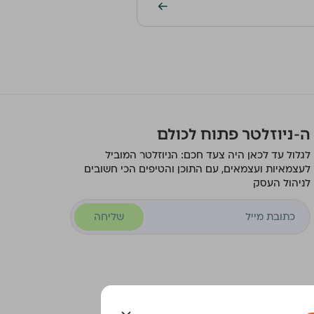
ה-ניוזלטר פתוח לכולם
לגלול עד לכאן היה צעד חכם: הניוזלטר המוביל
לעצמאיות ועצמאים, עם התוכן והטיפים הכי חשובים
לניהול העסק
שליחה