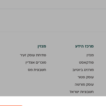
מרכז הידע
מגזין
מגזין
פתיחת עוסק זעיר
פודקאסט
מוכרים אונליין
מורנינג ביוטיוב
חשבונית מס
עוסק פטור
עוסק מורשה
חשבוניות ישראל
ממשק API