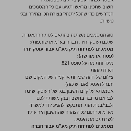
חשוב שתכינו מראש ותגיעו עם כל המסמכים
הנדרשים כדי שהכל יתנהל בצורה הכי מהירה ובלי
טעויות.
סוג המסמכים משתנה בהתאם לסוג ההתאגדות
שלכם (עוסק יחיד, חברה בע"מ או שותפות):
מסמכים לפתיחת תיק מע"מ עבור עוסק יחיד
(פטור או מורשה):
מילוי וחתימה על
טופס 821
.
תעודת זהות.
צילום של חוזה שכירות או קנייה של המקום שבו
יתנהל העסק (אם יש כזה).
אסמכתא על קיום חשבון בנק של העוסק.
שימו
לב:
אם מדובר בחשבון בנק משותף לכם
ולבני/בנות הזוג, תתבקשו להגיע יחד למשרדי
מע"מ ולחתום על הצהרה שהחשבון הזה עתיד
לשרת גם את העסק.
מסמכים לפתיחת תיק מע"מ עבור חברה