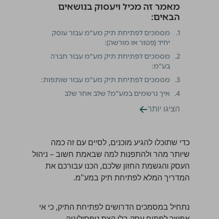
מאמר זה מכיל ויעסוק בנושאים
הבאים:
1.
מסמכים לפתיחת תיק מע"מ עבור עוסק
יחיד (פטור או מורשה):
2.
מסמכים לפתיחת תיק מע"מ עבור חברה
בע"מ:
3.
מסמכים לפתיחת תיק מע"מ עבור שותפות:
4.
איך נרשמים במע"מ? שלב אחר שלב
הציגו יותר
כדי שתוכלו להגיע מוכנים, לסיים עם זה כמה
שיותר מהר ולהתפנות למה שבאמת חשוב – ניהול
העסק והגשמת החזון שלכם, הכנו עבורכם את
המדריך המלא לפתיחת תיק במע"מ.
נתחיל במסמכים הדרושים לפתיחת התיק, כי אי
אפשר לפתוח עסק בלי קצת טפסולוגיה.