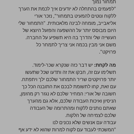
תמחור נמוך
"לפעמים בהתחלה לא יודעים איך לכמת את הערך
ללקוח ונוטים להמעיט בתמחור", נזכר אורי
אליאבייב, מומחה לבינה מלאכותית. "התמחור שלי
היום מבוסס יותר על ההשפעה והפועל היוצא של
העשייה שלי והדרך בה היא תשפיע על החברה.
משם אני מבין בכמה אני צריך לתמחר כל
פרויקט".
מה לקחת:
יש דבר כזה שנקרא שכר-לימוד.
תשלימו עם זה, חבקו את זה ותדעו שכל שתעשו
יותר פרויקטים שריר התמחור שלכם ילך ויתפתח.
עם זאת, קחו לתשומת לבכם את התובנה הכל כך
חשובה של אורי: המחיר שלכם לא נגזר רק מהזמן,
הניסיון ואיכות העבודה שלכם, אלא גם מהערך
שאתם נותנים ללקוח ומהתרומה של העבודה
שלכם לצמיחה של הלקוח.
עבודה עם אנשים שלא נכונים לנו
"המשכתי לעבוד עם לקוח למרות שהוא לא ידע אף