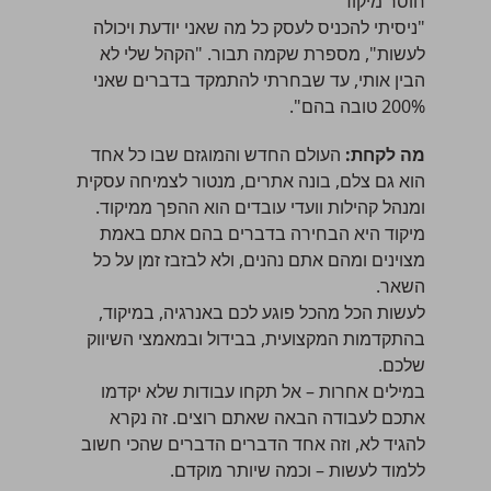
חוסר מיקוד
"ניסיתי להכניס לעסק כל מה שאני יודעת ויכולה
לעשות", מספרת שקמה תבור. "הקהל שלי לא
הבין אותי, עד שבחרתי להתמקד בדברים שאני
200% טובה בהם".
מה לקחת:
העולם החדש והמוגזם שבו כל אחד
הוא גם צלם, בונה אתרים, מנטור לצמיחה עסקית
ומנהל קהילות וועדי עובדים הוא ההפך ממיקוד.
מיקוד היא הבחירה בדברים בהם אתם באמת
מצוינים ומהם אתם נהנים, ולא לבזבז זמן על כל
השאר.
לעשות הכל מהכל פוגע לכם באנרגיה, במיקוד,
בהתקדמות המקצועית, בבידול ובמאמצי השיווק
שלכם.
במילים אחרות – אל תקחו עבודות שלא יקדמו
אתכם לעבודה הבאה שאתם רוצים. זה נקרא
להגיד לא, וזה אחד הדברים הדברים שהכי חשוב
ללמוד לעשות – וכמה שיותר מוקדם.