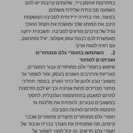
בפתרונות אחסון נייר, שלעתים קרובות יש להם
השפעה סביבתית שלילית משלהם.
בקיצור, זוהי בחירה ידידותית לסביבה המשקפת
היטב את המותג שלך ומושכת את הקהל ההולך
וגדל של צרכנים מודעים לסביבה. חשבונית ירוקה
מאפשרת לכם לבנות עסק אקולוגי, יעיל ומתחשב,
עם ראיה לטווח ארוך.
2.
השתמשו בחומרי גלם ממוחזרים
ושניתנים למחזור
שימוש בחומרי גלם ממוחזרים עבור המוצרים,
האריזות והרכיבים השונים בעסק, עוזר לשמור על
משאבי טבע ולהגן על כדור הארץ. בנוסף, תהליכי
מחזור מצריכים פחות אנרגיה וכך יש לכם הזדמנות
לתרום למאבק בהתחממות הגלובלית, לחסוך
במשאבים טבעיים, להפחית את פליטות גזי
החממה ולתרום לאיכות הסביבה.
חומרי גלם ממוחזרים מיוצרים מחומרים שכבר
קיימים, מה שמפחית את הצורך בכריה ועיבוד של
חומרי גלם חדשים. זה יכול לעזור לשמור על