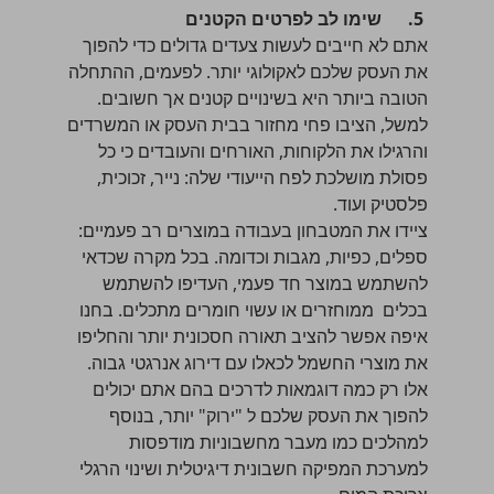
5.
שימו לב לפרטים הקטנים
אתם לא חייבים לעשות צעדים גדולים כדי להפוך
את העסק שלכם לאקולוגי יותר. לפעמים, ההתחלה
הטובה ביותר היא בשינויים קטנים אך חשובים.
למשל, הציבו פחי מחזור בבית העסק או המשרדים
והרגילו את הלקוחות, האורחים והעובדים כי כל
פסולת מושלכת לפח הייעודי שלה: נייר, זכוכית,
פלסטיק ועוד.
ציידו את המטבחון בעבודה במוצרים רב פעמיים:
ספלים, כפיות, מגבות וכדומה. בכל מקרה שכדאי
להשתמש במוצר חד פעמי, העדיפו להשתמש
בכלים ממוחזרים או עשוי חומרים מתכלים. בחנו
איפה אפשר להציב תאורה חסכונית יותר והחליפו
את מוצרי החשמל לכאלו עם דירוג אנרגטי גבוה.
אלו רק כמה דוגמאות לדרכים בהם אתם יכולים
להפוך את העסק שלכם ל "ירוק" יותר, בנוסף
למהלכים כמו מעבר מחשבוניות מודפסות
למערכת המפיקה חשבונית דיגיטלית ושינוי הרגלי