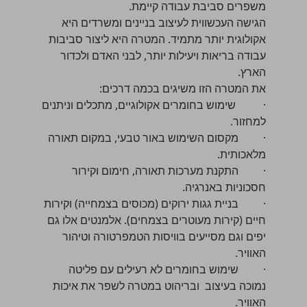
משפרים סביבת עבודה קיימת.
הגישה העכשווית לעיצוב בניינים ומשרדים היא
אקולוגית יותר מתמיד. המטרה היא ליצור סביבות
עבודה בריאות ויעילות יותר, לבני האדם ולכדור
הארץ.
את המטרה הזו משיגים בכמה דרכים:
· שימוש בחומרים אקולוגיים, מתכלים וניתנים
למחזור.
· מקסום השימוש באור טבעי, במקום תאורה
מלאכותית.
· התקנת מערכות תאורה, חימום וקירור
חסכוניות באנרגיה.
· בניית גגות ירוקים (מכוסים בצמחייה) וקירות
חיים (קירות מעוטרים בצמחים). אלמנטים אלו גם
יפים וגם מסייעים בוויסות הטמפרטורה וטיהור
האוויר.
· שימוש בחומרים לא רעילים עם פליטה
נמוכה בעיצוב ובריהוט במטרה לשפר את איכות
האוויר.