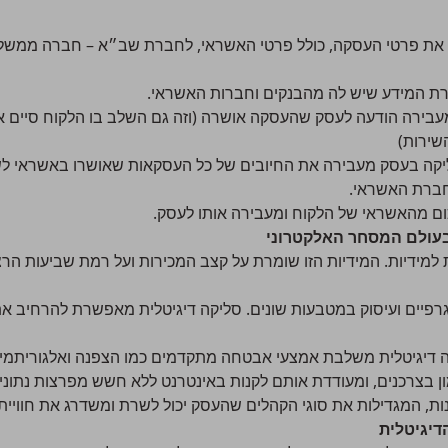
 את פרטי העסקה, כולל פרטי האשראי, לחברת שב״א – חברה ממשל
בירה הודעה לעסק שהעסקה אושרה (וזה גם השלב בו הלקוח סיים 
שירות)
בעולם המסחר האלקטרוני
למידיות. המידיות הזו שומרת על קצב המכירות ועל רמת שביעות הרצ
יים ועיסוק במטבעות שונים. סליקה דיגיטלית מאפשרת להרחיב את
דיגיטלית משלבת אמצעי אבטחה מתקדמים כמו הצפנה ואלגוריתמים לז
ן בצרכנים, ומעודדת אותם לקנות באינטרנט ללא חשש מפרצות נתונים
 המגדילות את סוגי הקהלים שהעסק יכול לשרת ומשדרג את חוויית 
דיגיטלית