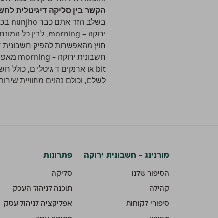
הקשר בין סליקה דיגיטלית לחשב
בשלב
ירוקה – morning, לבין כל המונחים שהזכרנו.
חוץ מהאפשרות להפיק חשבונית דיג
חשבוני
bit או ארנקים דיגיטליים, כול
לשלם, וכולם נהנים מחוויית שירו
מורנינג - חשבונית ירוקה
פתרונות
הסיפור שלנו
סליקה
קהילה
תוכנה לניהול העסק
סיפורי לקוחות
אפליקציה לניהול עסק