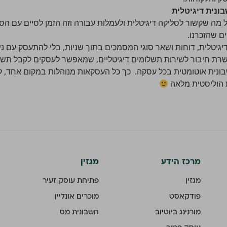
ונית דיגיטלית
 הזה אתם כבר nunjho בכל מה שקשור לסליקה דיגיטלית ולעמלות עבורה וזה הזמן לסי
יטלית, דוחות ושאר סוגי המסמכים בתוך שניות, בלי להתעסק עם נייר
ת ירוקה – morning מאפשרת חיבור לשירות תשלומים דיגיטליים, שמאפשר לעסקים ל
ל חשבונית אוטומטית בכל עסקה. כך כל העסקאות מנוהלות במקום אחד, 
ת הוליסטית מלאה
מרכז הידע
מגזין
מגזין
פתיחת עוסק זעיר
פודקאסט
מוכרים אונליין
מורנינג ביוטיוב
חשבונית מס