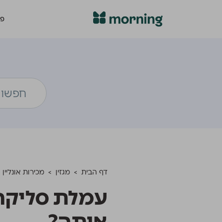
פת
דף הבית
>
מגזין
>
מכירות אונליין
>
עמלת סליקה 
אותה?