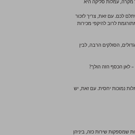
ל מקרה, עמלות סליקה היא
לם לכם. עם זאת, צריך לזכור
תורגמת לרוב להיקפי מכירות
, עמלת סליקה יכולה לנוע בין כ-0.8% עבור בתי עסק גדולים, הסולקים הרבה, לבין
– לאן הכסף הזה הולך?
ת נמוכות יחסית. עם זאת, יש
שמספקות שירות כזה, ביניהן