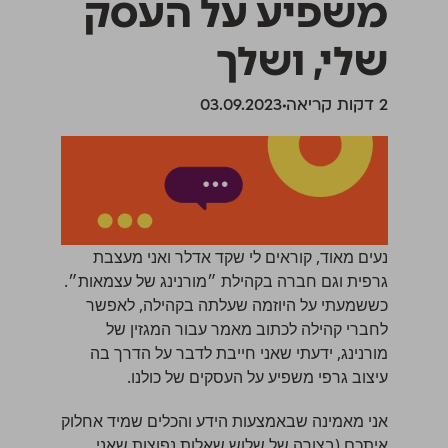
משפיע על העסק
שלי, ושלך
‫2 דקות קריאה
03.09.2023
נעים מאוד, קוראים לי שקד אדלר ואני מעצבת
גרפית וגם חברה בקהילת
״מורנינג של עצמאות״
.
כששמעתי על היוזמה שעלתה בקהילה,
לאפשר
לחברי קהילה לכתוב מאמר
עבור המגזין של
מורנינג, ידעתי שאני חייבת לדבר על הדרך בה
עיצוב גרפי משפיע על העסקים של כולנו.
אני מאמינה שבאמצעות הידע והכלים שמיד אחלוק
איתכם (בצורה של שלוש שאלות נפוצות שאני