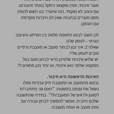
מוצר איכותי, אמין ומקצועי ניתקל באתר אינטרנט
עם עיצוב לא מוקפד, כזה שיעורר בנו חשש להזמין
ממנו מוצרים (בהנחה שאין לנו היכרות מוקדמת
עם העסק).
לכן חשוב לבצע התאמה מלאה בין המיתוג והעיצוב
הגרפי – לעסק שלנו.
שאלה 2: איך נכון לבחור מעצב או מעצבת גרפיים
טובים לעסק שלי?
יש שלוש איכויות שלפיהן כדאי לבחון האם בעל
המקצוע שלפני הוא איכותי, או יותר נכון מתאים לי:
האיכות הראשונה היא חיבור.
נבקש מהמעצב או המעצבת תיק עבודות ומולו
נשאל את עצמנו בפשטות: ״האם אני מתחבר/ת
לסגנון ולראש של המעצב/ת?״. במידה שהתשובה
שלכם חיובית, אפשר להמשיך לבחון עבודה עם
אותו מעצב או אותה מעצבת.