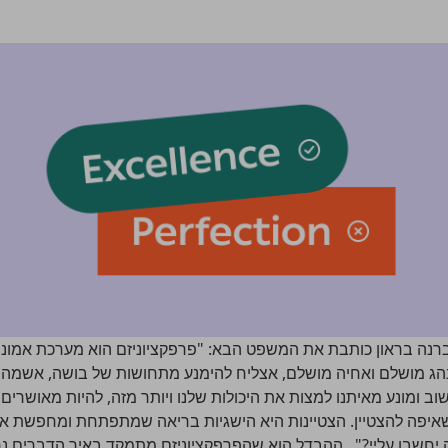
נה בראון כותבת את המשפט הבא: "פרפקציוניזם הוא מערכת אמונות 
ג מושלם ואחיה מושלם, אצליח להימנע מתחושות של בושה, אשמה וש
 ומונע מאיתנו למצות את היכולות שלנו ויותר מזה, להיות מאושרים.
לשאיפה להצטיין. הצטיינות היא הישגיות בריאה שמתפתחת ומחפשת 
יחשבו עליי?". ההבדל הוא שהפרפקציוניזם מתמקד באיך הדברים נר