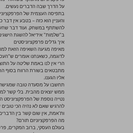
על הדרך שבה הדברים נעשים.
בתפיסה העצמית של הפרפקציוניסט
והעניין הוא כזה – בטבע אין דבר
להשתתף במשחק. ועוד דבר שחשוב
ב"שלמות" אידיאל להשגת הישגים 
איך גדלים פרפקציוניסטים
מאיפה מגיעה השאיפה הזאת למושל
לדוגמה, כשאנחנו אומרים ש"העסק 
הרי אין לנו באמת שליטה על התוצ
מתבטאים בשורת הרווח בסוף החוד
אליו הגענו.
תחשבו על מסעדה טובה שמגישה א
ממש יוצאים מהבית. בלי קשר למא
נטייה נוספת של הפרפקציוניסט הי
להרגיש שאם לא נהיה הכי טובים שי
ות'אמת, אין שום קשר בין הדברים
מה הפרפקציוניזם תורם?
בעולם העסקי, ברוב המקרים, פרפק