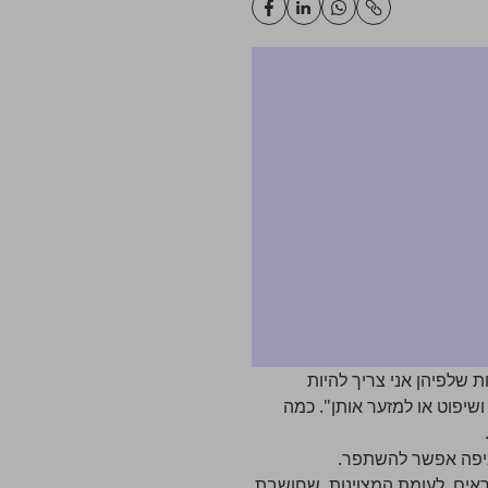
שלפיהן אני צריך להיות
יפוט או למזער אותן". כמה
איפה אפשר להשתפר.
אים, לעומת המצוינות, שחושבת