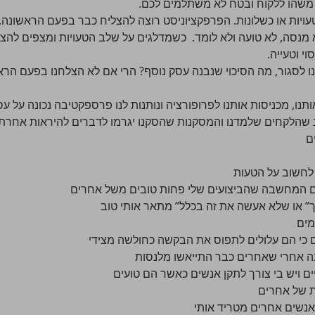
משהו ללקוח ובטח לא משתלמים לכם.
ויות או כשלונות. הפרפקציוניסט רוצה להצליח כבר בפעם הראשונה,
 מנסה, לא טועה ולא לומד. כשמדלגים על שלב הטעויות ומצפים להצלח
י וטעייה.
נו לסגור, מה הסיכוי שנבנה עסק נוסף? הרי אם לא הצלחנו בפעם הר
נו, מכניסות אותנו לפרופורציה ונותנות לנו פרספקטיבה נכונה על עסק
ב שהלקחים שלמדנו והמסקנות שהסקנו יגרמו לדברים להיראות אחרת
ם
 לחשוב על הטעות
ם המחשבה שהביצועים שלי פחות טובים משל אחרים
ך” או שלא אעשה את זה בכלל” מתאר אותי טוב
מים
 כי הם עלולים לתפוס את הבקשה כחולשה מצידי
אחרי שאחרים כבר התייאשו מלנסות
ים ויש בי צורך לתקן אנשים כאשר הם טועים
ת של אחרים
אנשים אחרים מטריד אותי