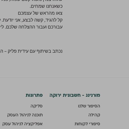
כשאנחנו שמחים.
צאו מהראש של עצמכם
קל להגיד, קשה לבצע, אני יודעת.
עבורכם ועבור ההצלחה שלכם. ליוו
נכתב בשיתוף עם עידית פליק –
הג
מורנינג - חשבונית ירוקה
פתרונות
הסיפור שלנו
סליקה
קהילה
תוכנה לניהול העסק
סיפורי לקוחות
אפליקציה לניהול עסק