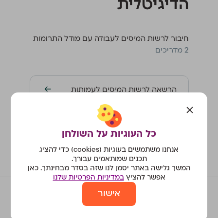
הדיגיטלית
חיבור לרשות המיסים לעבודה עם מודל התרומות
‫2 מדריכים
הרשאה לרשות המיסים לעמותות
בקשת מספר דיווח לקבלה על תרומה
כל העוגיות על השולחן
אנחנו משתמשים בעוגיות (cookies) כדי להציג
תכנים שמותאמים עבורך.
המשך גלישה באתר יסמן לנו שזה בסדר מבחינתך. כאן
אפשר להציץ
במדיניות הפרטיות שלנו
אישור
מורנינג - חשבונית ירוקה