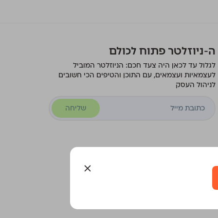
ה-ניוזלטר פתוח לכולם
לגלול עד לכאן היה צעד חכם: הניוזלטר המוביל
לעצמאיות ועצמאים, עם התוכן והטיפים הכי חשובים
לניהול העסק
שליחה