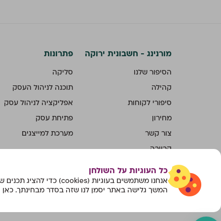
מורנינג - חשבונית ירוקה
פתרונות
הסיפור שלנו
סליקה
קהילה
תוכנה לניהול העסק
סיפורי לקוחות
אפליקציה לניהול עסק
מחירון
פתיחת עסק
צור קשר
מערכת למייצגים
קריירה
חבר מביא חבר
כל העוגיות על השולחן
אנחנו משתמשים בעוגיות (cookies) כדי להציג תכנים שמותאמים עבורך.
המשך גלישה באתר יסמן לנו שזה בסדר מבחינתך. כאן