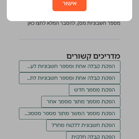
אישור
אפשר גם להפיק מסמך המשך מתוך מספר
מסמכים מאותו הסוג (לדוגמה, קבלה אחת מתוך
מספר חשבוניות מס), להסבר המלא
לחצו כאן
מדריכים קשורים
הפקת קבלה אחת ומספר חשבוניות לעסקת תשלומים באשראי
הפקת קבלה אחת ומספר חשבוניות לתשלום בצ׳קים דחויים
הפקת מסמך חדש
הפקת מסמך מתוך מסמך אחר
הפקת מסמך המשך מתוך מספר מסמכים
הפקת חשבונית ללקוח מחו״ל
הפקת קבלה חלקית