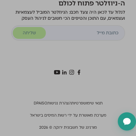
ה-ניוזלטר פתוח לכולם
לגלול עד לכאן היה צעד חכם: הניוזלטר המוביל לעצמאיות
ועצמאים, עם התוכן והטיפים הכי חשובים לניהול העסק
שליחה
תנאי שימוש
פרטיות
הצהרת נגישות
ISO
DPA
מערכת מאושרת על ידי רשות המיסים בישראל
מורנינג של חשבונית ירוקה © 2026