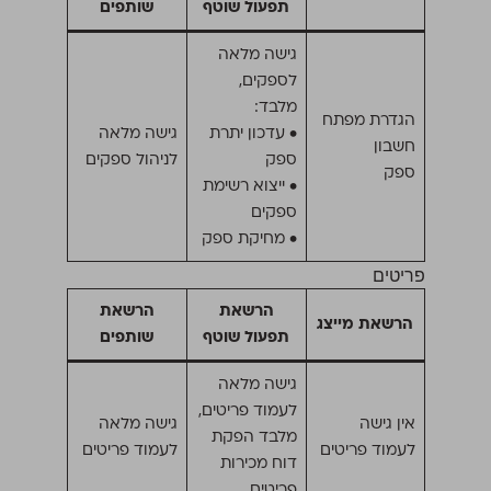
תפעול שוטף
שותפים
גישה מלאה
לספקים,
מלבד:
הגדרת מפתח
• עדכון יתרת
גישה מלאה
חשבון
ספק
לניהול ספקים
ספק
• ייצוא רשימת
ספקים
• מחיקת ספק
פריטים
הרשאת
הרשאת
הרשאת מייצג
תפעול שוטף
שותפים
גישה מלאה
לעמוד פריטים,
אין גישה
גישה מלאה
מלבד הפקת
לעמוד פריטים
לעמוד פריטים
דוח מכירות
פריטים