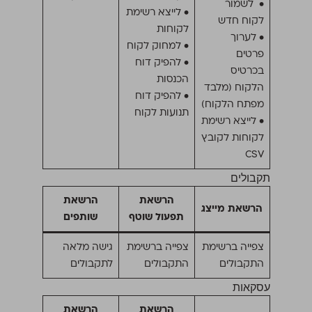
• לשמור
• לייצא רשימת
לקוח חדש
לקוחות
• לערוך
• למחוק לקוח
פרטים
• להפיק דוח
בכרטיס
הכנסות
הלקוח (מלבד
• להפיק דוח
מפתח הלקוח)
תנועות לקוח
• לייצא רשימת
לקוחות לקובץ
CSV
תקבולים
הרשאת
הרשאת
הרשאת מייצג
תפעול שוטף
שותפים
צפייה ברשימת
צפייה ברשימת
גישה מלאה
התקבולים
התקבולים
לתקבולים
עסקאות
הרשאת
הרשאת