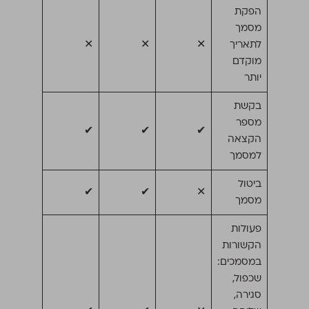
הפקת
מסמך
לתאריך
✕
✕
✕
מוקדם
יותר
בקשת
מספר
✔
✔
✔
הקצאה
למסמך
ביטול
✔
✔
✕
מסמך
פעולות
הקשורות
במסמכים:
שכפול,
סגירה,