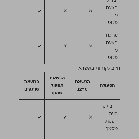
יצירת
הצעת
✔
✕
✕
מחיר
פלוס
עריכת
הצעת
✔
✕
✕
מחיר
פלוס
חיוב לקוחות באשראי
הרשאת
הרשאת
הרשאת
הפעולה
תפעול
מייצג
שותפים
שוטף
חיוב לקוח
בעת
✔
✔
✕
הפקת
מסמך