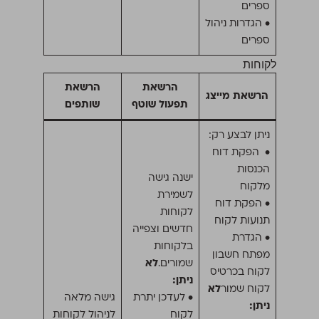
ספרים
• הגדרות ניהול
ספרים
לקוחות
הרשאת
הרשאת
הרשאת מייצג
תפעול שוטף
שותפים
ניתן לבצע רק:
• הפקת דוח
הכנסות
ישנה גישה
מלקוח
לשמירת
• הפקת דוח
לקוחות
תנועות לקוח
חדשים וצפייה
• הגדרת
בלקוחות
מפתח חשבון
שמורים.
לא
לקוח בכרטיס
ניתן:
לקוח שמור
לא
• לעדכן יתרת
גישה מלאה
ניתן:
לקוח
לניהול לקוחות