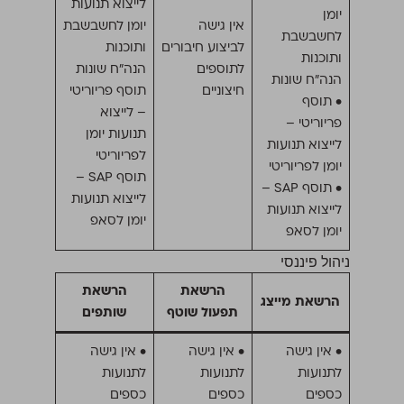
לייצוא תנועות
יומן
אין גישה
יומן לחשבשבת
לחשבשבת
לביצוע חיבורים
ותוכנות
ותוכנות
לתוספים
הנה״ח שונות
הנה״ח שונות
חיצוניים
תוסף פריוריטי
• תוסף
– לייצוא
פריוריטי –
תנועות יומן
לייצוא תנועות
לפריוריטי
יומן לפריוריטי
תוסף SAP –
• תוסף SAP –
לייצוא תנועות
לייצוא תנועות
יומן לסאפ
יומן לסאפ
ניהול פיננסי
הרשאת
הרשאת
הרשאת מייצג
תפעול שוטף
שותפים
• אין גישה
• אין גישה
• אין גישה
לתנועות
לתנועות
לתנועות
כספים
כספים
כספים