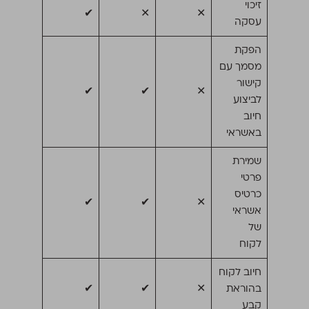
זיכוי
✔
✕
✕
עסקה
הפקת
מסמך עם
קישור
✔
✔
✕
לביצוע
חיוב
באשראי
שמירת
פרטי
כרטיס
✔
✔
✕
אשראי
של
לקוח
חיוב לקוח
בהוראת
✕
✔
✔
קבע