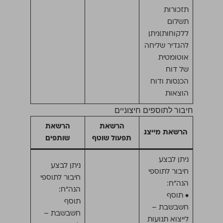
תזכורות
תשלום
ללקוחות)ניתן
להגדיר שליחה
אוטומטית
של דוח
הכנסות ודוח
הוצאות
חיבור לתוספים חיצוניים
הרשאת
הרשאת
הרשאת מייצג
תפעול שוטף
שותפים
ניתן לבצע
ניתן לבצע
חיבור לתוספי
חיבור לתוספי
הנה״ח:
הנה״ח:
• תוסף
תוסף
חשבשבת –
חשבשבת –
לייצוא תנועות