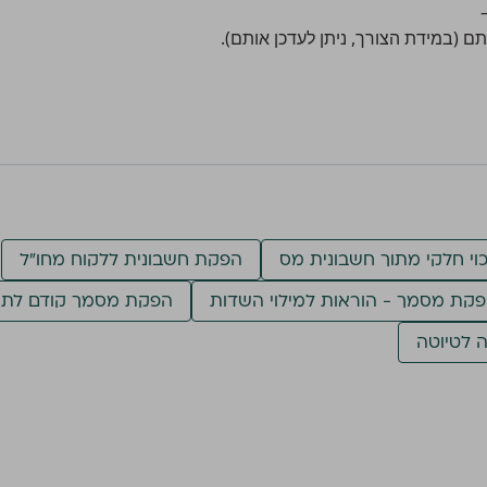
ם (במידת הצורך, ניתן לעדכן אותם).
וי חלקי מתוך חשבונית מס
הפקת חשבונית ללקוח מחו״ל
קת מסמך - הוראות למילוי השדות
הפקת מסמך קודם לתא
 לטיוטה