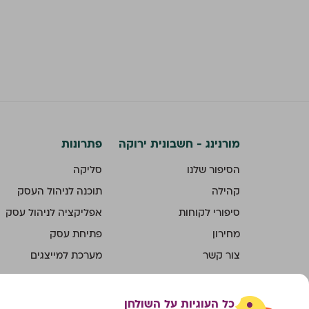
מורנינג - חשבונית ירוקה
פתרונות
הסיפור שלנו
סליקה
קהילה
תוכנה לניהול העסק
סיפורי לקוחות
אפליקציה לניהול עסק
מחירון
פתיחת עסק
צור קשר
מערכת למייצגים
קריירה
חבר מביא חבר
כל העוגיות על השולחן