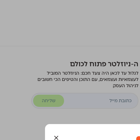
ה-ניוזלטר פתוח לכולם
לגלול עד לכאן היה צעד חכם: הניוזלטר המוביל
לעצמאיות ועצמאים, עם התוכן והטיפים הכי חשובים
לניהול העסק
שליחה