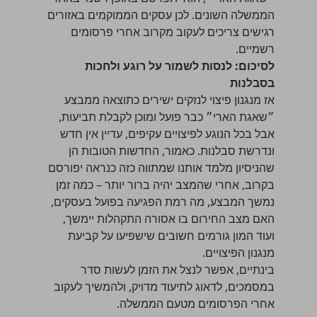
הממשלה השונים. לכן עסקים הממוקמים באזורים
רגישים צריכים לעקוב מקרוב אחרי פרסומים
רשמיים.
לסיכום: לנסות לשמור על רוגע ולחכות
בסבלנות
אז מנגנון פיצוי לנזקים ישירים כתוצאה ממבצע
״שאגת הארי״ כבר פועל ומוכן לקבלת תביעות,
אבל בכל הנוגע לפיצויים עקיפים, עדיין אין חדש
ונדרשת סבלנות. כאמור, החדשות הטובות הן
שהניסיון מלמד אותנו שמתווה כזה כנראה יפורסם
בקרוב, אחרי שהמצב יהיה ברור יותר – כמה זמן
נמשך המבצע, מה רמת הפגיעה בפועל בעסקים,
האם מצב החירום בו אסורה התקהלות יימשך,
ועוד המון גורמים חשובים שישפיעו על קביעת
מנגנון הפיצויים.
בינתיים, אפשר לנצל את הזמן לעשות סדר
במסמכים, לדאוג לתיעוד מדויק, ולהמשיך לעקוב
אחרי הפרסומים מטעם הממשלה.