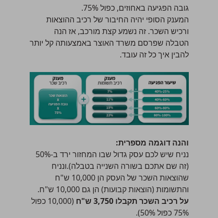
גובה הפגיעה באחוזים, כפול 75%.
המענק הסופי יהיה החיבור של רכיב ההוצאות
ורכיש השכר. זה נשמע קצת מורכב, אז הנה
הטבלה שפרסם משרד האוצר באמצעותה קל יותר
להבין איך כל זה עובד.
והנה דוגמה מספרית:
נניח שיש לכם עסק גדול שבו המחזור ירד ב-50%
(זה שם אתכם בשורה השנייה בטבלה).ונניח
שהוצאות השכר של העסק הן 10,000 ש"ח
והתשומות (הוצאות קבועות) הן גם 10,000 ש"ח.
על רכיב השכר תקבלו 3,750 ש"ח
(10,000 כפול
75% כפול 50%).