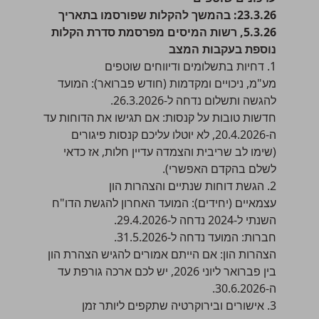
23.3.26: בהמשך להקלות שפורסמו בתאריך
5.3.26, רשות המיסים מפרסמת סדרת הקלות
נוספת בעקבות המצב
1. דחיות בתשלומים ודיווחים שוטפים
מע"מ, ניכויים ומקדמות (חודש פברואר): המועד
להגשה ותשלום נדחה ל-26.3.2026.
חדשות טובות על קנסות: אם תגישו את הדוחות עד
ה-20.4.2026, לא יוטלו עליכם קנסות פיגורים
(שימו לב שריבית והצמדה עדיין חלות, אז כדאי
לשלם בהקדם האפשרי).
2. הגשת דוחות שנתיים והצהרות הון
עצמאיים (יחידים): המועד האחרון להגשת הדו"ח
השנתי ל-2024 נדחה ל-29.4.2026.
חברות: המועד נדחה ל-31.5.2026.
הצהרות הון: אם הייתם אמורים להגיש הצהרת הון
בין פברואר ליוני 2026, יש לכם ארכה גורפת עד
ה-30.6.2026.
3. אישורים ובירוקרטיה שתקפים ליותר זמן