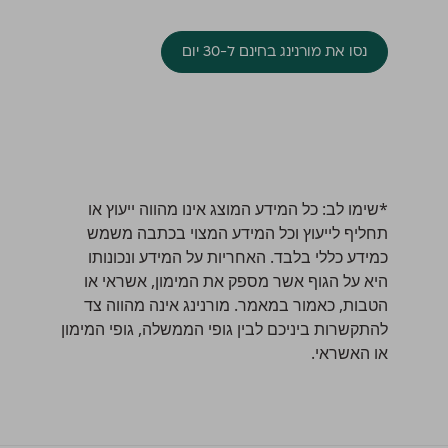
נסו את מורנינג בחינם ל-30 יום
*שימו לב: כל המידע המוצג אינו מהווה ייעוץ או
תחליף לייעוץ וכל המידע המצוי בכתבה משמש
כמידע כללי בלבד. האחריות על המידע ונכונותו
היא על הגוף אשר מספק את המימון, אשראי או
הטבות, כאמור במאמר. מורנינג אינה מהווה צד
להתקשרות ביניכם לבין גופי הממשלה, גופי המימון
או האשראי.