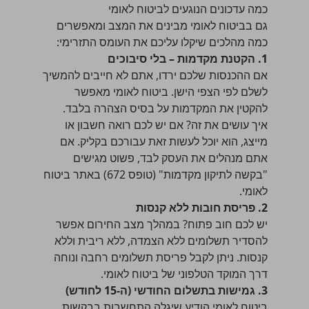
כמה עדכונים הנוגעים לביטוח לאומי
גם בביטוח לאומי מבינים את המצב ומאפשרים
כמה מהלכים שיקלו עליכם את העומס התזרימי:
1. הקטנת מקדמות – בלי סיבוכים
אם ההכנסות שלכם ירדו, אתם לא חייבים להמשיך
לשלם לפי הצפי הישן. ביטוח לאומי מאפשר
להקטין את המקדמות על בסיס הצהרה בלבד.
איך עושים את זה? אם יש לכם רואה חשבון או
מייצג, הוא יוכל לעשות זאת עבורכם בקליק. אם
אתם מנהלים את העסק לבד, פשוט מגישים
"בקשה לתיקון מקדמות" (טופס 672) באתר ביטוח
לאומי.
2. פריסת חובות ללא קנסות
יש לכם חוב פתוח? במהלך מצב החירום אפשר
להסדיר תשלומים ללא הצמדה, ללא ריבית וללא
קנסות. ניתן לקבל פריסת תשלומים רחבה ונוחה
דרך המוקד הטלפוני של ביטוח לאומי.
3. גמישות בתשלום החודשי (ה-15 לחודש)
ביטוח לאומי הודיע שיגלה התחשבות בבקשות