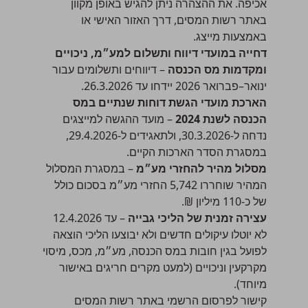
אכיפה. את ההצהרה ניתן להגיש באופן מקוון
באתר רשות המסים, דרך האזור האישי או
באמצעות מייצג.
דחייה במועדי דיווח ותשלום למע״מ, ניכויים
ומקדמות מס הכנסה
– דיווחים ותשלומים עבור
ינואר–פברואר 2026 יידחו עד 26.3.2026.
הארכת מועדי הגשת דוחות שנתיים במס
הכנסה לשנת 2024
– מועד ההגשה למייצגים
נדחה ל-30.3.2026, ולתאגידים ל-29.4.2026,
במסגרת הסדר הארכות הקיים.
מסלול מהיר להחזרי מע״מ
– במסגרת המסלול
המהיר שוחררו 5,742
החזרי מע״מ
בסכום כולל
של כ-110 מיליון ₪.
עצירה זמנית של הליכי גבייה
– עד 12.4.2026
לא יוטלו עיקולים חדשים ולא יבוצעו הליכי הוצאה
לפועל בגין חובות במס הכנסה, מע״מ, מכס, מיסוי
מקרקעין וניכויים (למעט מקרים חריגים באישור
מיוחד).
קישור לפרסום הרשמי באתר רשות המסים