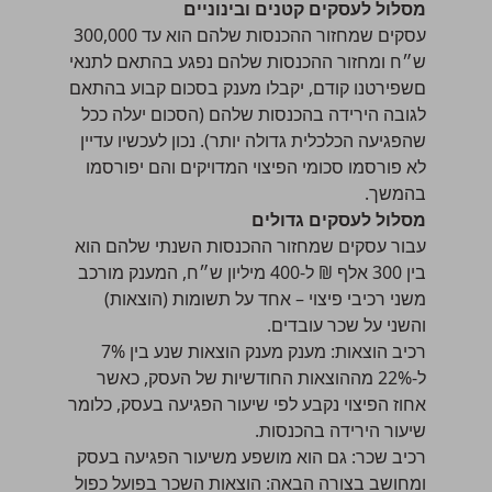
מסלול לעסקים קטנים ובינוניים
עסקים שמחזור ההכנסות שלהם הוא עד 300,000
ש״ח ומחזור ההכנסות שלהם נפגע בהתאם לתנאי
םשפירטנו קודם, יקבלו מענק בסכום קבוע בהתאם
לגובה הירידה בהכנסות שלהם (הסכום יעלה ככל
שהפגיעה הכלכלית גדולה יותר). נכון לעכשיו עדיין
לא פורסמו סכומי הפיצוי המדויקים והם יפורסמו
בהמשך.
מסלול לעסקים גדולים
עבור עסקים שמחזור ההכנסות השנתי שלהם הוא
בין 300 אלף ₪ ל-400 מיליון ש״ח, המענק מורכב
משני רכיבי פיצוי – אחד על תשומות (הוצאות)
והשני על שכר עובדים.
רכיב הוצאות: מענק מענק הוצאות שנע בין 7%
ל-22% מההוצאות החודשיות של העסק, כאשר
אחוז הפיצוי נקבע לפי שיעור הפגיעה בעסק, כלומר
שיעור הירידה בהכנסות.
רכיב שכר: גם הוא מושפע משיעור הפגיעה בעסק
ומחושב בצורה הבאה: הוצאות השכר בפועל כפול