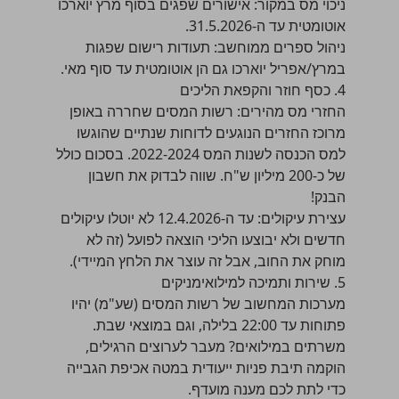
ניכוי מס במקור: אישורים שפגים בסוף מרץ יוארכו
אוטומטית עד ה-31.5.2026.
ניהול ספרים ממוחשב: תעודות רישום שפגות
במרץ/אפריל יוארכו גם הן אוטומטית עד סוף מאי.
4. כסף חוזר והקפאת הליכים
החזרי מס מהירים: רשות המסים שחררה באופן
מרוכז החזרים הנוגעים לדוחות שנתיים שהוגשו
למס הכנסה לשנות המס 2022-2024. בסכום כולל
של כ-200 מיליון ש"ח. שווה לבדוק את חשבון
הבנק!
עצירת עיקולים: עד ה-12.4.2026 לא יוטלו עיקולים
חדשים ולא יבוצעו הליכי הוצאה לפועל (זה לא
מוחק את החוב, אבל זה עוצר את הלחץ המיידי).
5. שירות ותמיכה למילואימניקים
מערכות המחשוב של רשות המסים (שע"מ) יהיו
פתוחות עד 22:00 בלילה, וגם במוצאי שבת.
משרתים במילואים? מעבר לערוצים הרגילים,
הוקמה תיבת פניות ייעודית במטה אכיפת הגבייה
כדי לתת לכם מענה מועדף.