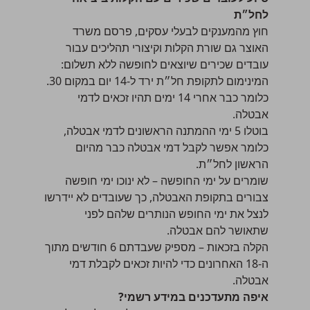
לחל״ת
חוץ מהמענקים לבעלי עסקים, פרסם משרד
האוצר גם שורת הקלות וקיצורי תהליכים עבור
עובדים שכירים שיוצאים לחופשה ללא תשלום:
המינימום לתקופת חל״ת ירד ל-14 יום במקום 30.
כלומר כבר אחרי 14 ימים תהיו זכאים לדמי
אבטלה.
בוטלו 5 ימי ההמתנה הראשונים לדמי אבטלה,
כלומר אפשר לקבל דמי אבטלה כבר מהיום
הראשון לחל״ת.
שומרים על ימי החופשה – לא ינוכו ימי חופשה
צבורים בתקופת האבטלה, כך שעובדים לא יידרשו
לנצל את ימי החופש הנותרים שלהם לפני
שתאושר להם אבטלה.
הקלה בזכאות – מספיק שעבדתם 6 חודשים מתוך
ה-18 האחרונים כדי להיות זכאים לקבלת דמי
אבטלה.
איפה מתעדכנים במידע רשמי?