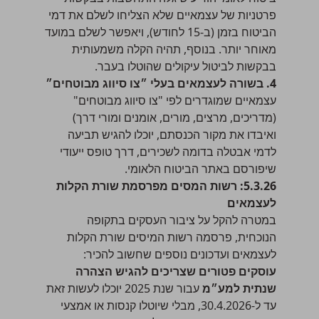
פרטניות של עצמאיים שלא הצליחו לשלם את דמי
הביטוח בזמן (ב-15 לחודש), ויאפשר לשלם במועד
מאוחר יותר. בנוסף, תהיה הקלה משמעותית
בבקשות לביטול עיקולים שהוטלו בעבר.
4. בשורה לעצמאים בעלי ״צו סיווג מבוטחים״
עצמאיים שמוגדרים לפי "צו סיווג מבוטחים"
(מדריכים, מרצים, מורים, אומנים ומורי דרך)
ואיבדו את מקור הכנסתם, יוכלו להגיש תביעה
לדמי אבטלה בדומה לשכירים, דרך טופס ייעודי
שיפורסם באתר הביטוח הלאומי.
5.3.26: רשות המסים מפרסמת שורת הקלות
לעצמאים
במטרה להקל על ציבור העסקים בתקופה
הנוכחית, פרסמה רשות המיסים שורת הקלות
לעצמאים ועדכונים נוספים שחשוב להכיר:
עוסקים פטורים
שצריכים להגיש הצהרה
שנתית למע״מ
עבור שנת 2025 יוכלו לעשות זאת
עד ל-30.4.2026, מבלי שיוטלו קנסות או אמצעי