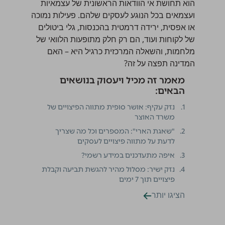
הוא תחושת אי הוודאות הראשונית של עצמאיות
ועצמאים בכל הנוגע לעסקים שלהם. פעילות נמוכה
או אפסית, ירידה דרמטית בהכנסות, גלי ביטולים
של לקוחות ועוד, הם רק חלק מתופעות הלוואי של
מלחמות, והשאלה המרכזית כרגיל היא – האם
המדינה תפצה על זה?
מאמר זה מכיל ויעסוק בנושאים
הבאים:
1.
נזק עקיף: אושר סופית מתווה הפיצויים של
משרד האוצר
2.
"שאגת הארי": המספרים וכל מה שצריך
לדעת על מתווה פיצויים לעסקים
3.
איפה מתעדכנים במידע רשמי?
4.
נזק ישיר: מסלול מהיר להגשת תביעה וקבלת
פיצויים תוך 7 ימים
הציגו יותר