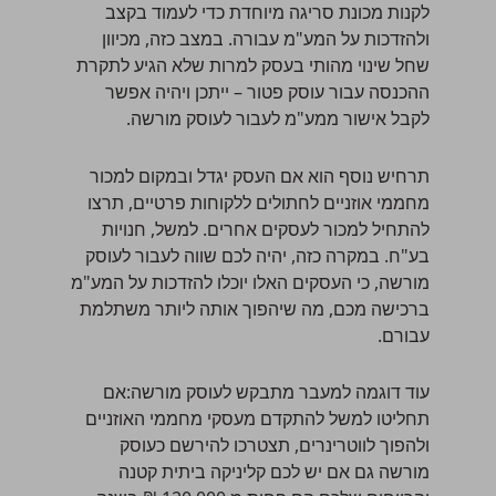
לקנות מכונת סריגה מיוחדת כדי לעמוד בקצב
ולהזדכות על המע"מ עבורה. במצב כזה, מכיוון
שחל שינוי מהותי בעסק למרות שלא הגיע לתקרת
ההכנסה עבור עוסק פטור – ייתכן ויהיה אפשר
לקבל אישור ממע"מ לעבור לעוסק מורשה.
תרחיש נוסף הוא אם העסק יגדל ובמקום למכור
מחממי אוזניים לחתולים ללקוחות פרטיים, תרצו
להתחיל למכור לעסקים אחרים. למשל, חנויות
בע"ח. במקרה כזה, יהיה לכם שווה לעבור לעוסק
מורשה, כי העסקים האלו יוכלו להזדכות על המע"מ
ברכישה מכם, מה שיהפוך אותה ליותר משתלמת
עבורם.
עוד דוגמה למעבר מתבקש לעוסק מורשה:אם
תחליטו למשל להתקדם מעסקי מחממי האוזניים
ולהפוך לווטרינרים, תצטרכו להירשם כעוסק
מורשה גם אם יש לכם קליניקה ביתית קטנה