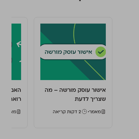
אישור עוסק מורשה – מה
האם עוסק
שצריך לדעת
רואה חשב
מאמר
‫2 דקות קריאה
מאמר