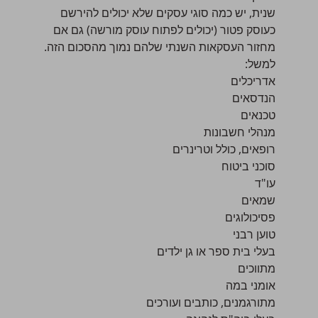
שנית, יש כמה סוגי עסקים
שלא יכולים להירשם
כעוסק פטור
(יכולים לפתוח עוסק מורשה) גם אם
מחזור העסקאות השנתי שלהם נמוך מהסכום הזה.
למשל:
אדריכלים
הנדסאים
טכנאים
מנהלי חשבונות
רופאים, כולל וטרינרים
סוכני ביטוח
עו"ד
שמאים
פסיכולוגים
טוען רבני
בעלי בית ספר או גן ילדים
מתווכים
אומני במה
מתורגמנים, כותבים ועורכים