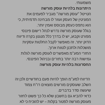
משמעותי.
היתרונות בלהיות עוסק מורשה
הטייטל "עוסק מורשה" מגביר לפעמים את
המוניטין של העסק ועוזר לו מבחינה תדמיתית, כי
הוא נתפס כעסק מבוסס ואמין יותר.
בגלל שעוסק מורשה נדרש לנהל רישום פיננסי
מפורט וקבוע, יש לו בדרך כלל מנגנון בקרה ודיווח
הדוק יותר. זה מאפשר לקבל החלטות עסקיות
מושכלות ולתכנן לטווח ארוך.
החזרי המע"מ
מאפשרים לעוסק מורשה לגלות
גמישות רבה יותר בתזרים ובניהול הפיננסי.
החסרונות בלהיות עוסק מורשה
הדיווח למע"מ הופך להיות פעם בחודשיים ולכן זה
השלב שעוסקים מורשים מוצאים רו"ח צמוד
שיעשה סדר בדברים.
כדאי להביא גם בחשבון שלא כל כך פשוט לחזור
מעוסק מורשה לפטור
בקלות – יש להוכיח כי לא