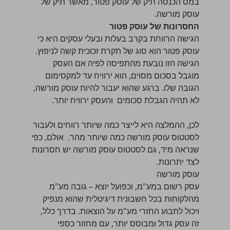
במס הכנסה תיק של עוסק פטור
, מאשר תיק של
עוסק מורשה
.
החסרונות של עוסק פטור
הגישה הרווחת בקרב בעלות ובעלי עסקים היא כי
עוסק פטור הוא סוג של תקרת זכוכית קשה לניפוץ.
הגישה הזו נובעת מהתפיסה לפיה אם העסק
מוגבל בסכום מסוים, הוא ירוויח עד למקסימום
הגובה שלו. ברגע שהוא יעבור להיות עוסק מורשה,
לא תהיה הגבלת סכומים והעסק ירוויח יותר.
לכן, ההמלצה היא לייצר כמה שיותר רווחים ולעבור
לסטטוס עוסק מורשה כמה שיותר מהר. אולם, כפי
שנראה מיד, גם לסטטוס עוסק מורשה יש חסרונות
לצד יתרונות.
עוסק מורשה
עסק רשום במע"מ, וכפועל יוצא – גובה מע"מ
מהלקוחות בכל
חשבונית דיגיטלית
שהוא מנפיק
ויכול לתבוע
החזרי מע"מ על הוצאות
. בדרך כלל,
זה עסק גדול ומבוסס יותר, עם מחזור כספי