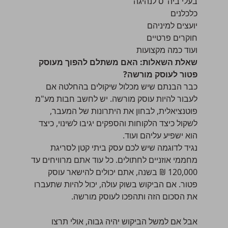
בעלי ביה"ס לנהיגה
כלכלנים
יועצים למיניהם
חוקרים פרטיים
ועוד כמה מקצועות
שאלת השאלות: האם משתלם להפוך מעוסק
פטור לעוסק מורשה?
כבר הבנתם שיש מכלול שיקולים בהחלטה אם
לעבור להיות עוסק מורשה. יש לחשב חבות מע"מ
פוטנציאלית, לבחון את היתרונות של המעבר,
לשקול כיצד הלקוחות והספקים יגיבו לשינוי, כיצד
הוא ישפיע עליהם ועוד.
נגיד לדוגמה שיש לכם עסק ביתי קטן לסריגת
מחממי אוזניים לחתולים. כל עוד אתם מרוויחים עד
120,000 ₪ בשנה, אתם יכולים להישאר עוסק
פטור. אם הביקוש בשוק עולה, יכול להיות שתעברו
את הסכום הזה ותהפכו לעוסק מורשה.
אבל אם למשל הביקוש יהיה גבוה, אולי תרצו