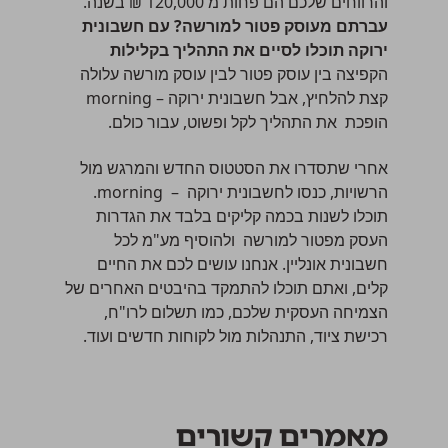
והרווחים שלכם הם פחות מ 120,000 ₪ בשנה.
עברתם מעוסק פטור למורשה? עם חשבונית
ירוקה תוכלו לסיים את התהליך בקלילות
הקפיצה בין
עוסק פטור לבין עוסק מורשה
עלולה
קצת להלחיץ, אבל חשבונית ירוקה – morning
הופכת את התהליך לקל ופשוט, עבור כולם.
אחרי שתסדרו את הסטטוס החדש והמרגש מול
הרשויות, כנסו לחשבונית ירוקה – morning.
תוכלו לשנות בכמה קליקים בלבד את הגדרות
העסק מפטור למורשה ולהוסיף מע"מ לכל
חשבונית אונליין
. אנחנו עושים לכם את החיים
קלים, ואתם תוכלו להתמקד בהיבטים האחרים של
הצמיחה העסקית שלכם, כמו תשלום לרו"ח,
רכישת ציוד, התנהלות מול לקוחות חדשים ועוד.
מאמרים קשורים