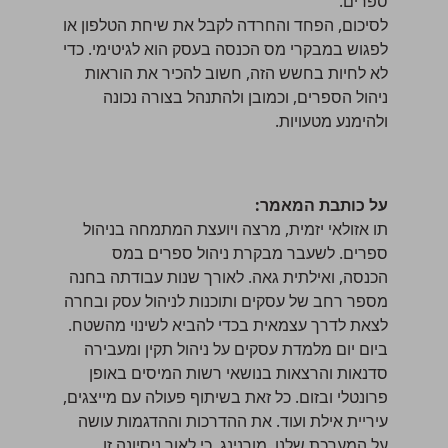
ספרים.
לסיכום, הפחד והחרדה לקבל את שיחת הטלפון או
לפגוש במבקרי מס הכנסה בעסק הוא לגיטימי. כדי
לא לחיות בחשש הזה, חשוב להכיר את הוראות
ניהול הספרים, וכמובן ולהתנהל בצורה נכונה
ולהימנע מטעויות.
על כותבת המאמר:
תו אזולאי יזמית, מרצה ויועצת המתמחה בניהול
ספרים. לשעבר מבקרת ניהול ספרים במס
הכנסה, ואילתית גאה. לאורך שנות עבודתה בחנה
מספר רחב של עסקים ותוכנות לניהול עסק ובחרה
לצאת לדרך עצמאית בכדי להביא לשינוי מהשטח.
ביום יום מלמדת עסקים על ניהול תקין ומעבירה
סדנאות והרצאות בנושאי רשות המיסים באופן
פרונטלי ובזום. כל זאת בשיתוף פעולה עם מייצגים,
עיריית אילת ועוד. את ההדרכות וההדגמות עושה
על המערכת שלנו, מורנינג, כי לאור ניסיונה זו