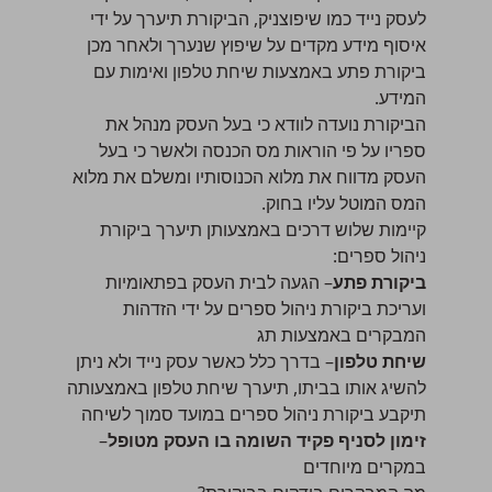
לעסק נייד כמו שיפוצניק, הביקורת תיערך על ידי
איסוף מידע מקדים על שיפוץ שנערך ולאחר מכן
ביקורת פתע באמצעות שיחת טלפון ואימות עם
המידע.
הביקורת נועדה לוודא כי בעל העסק מנהל את
ספריו על פי הוראות מס הכנסה ולאשר כי בעל
העסק מדווח את מלוא הכנוסותיו ומשלם את מלוא
המס המוטל עליו בחוק.
קיימות שלוש דרכים באמצעותן תיערך ביקורת
ניהול ספרים:
ביקורת פתע
– הגעה לבית העסק בפתאומיות
ועריכת ביקורת ניהול ספרים על ידי הזדהות
המבקרים באמצעות תג
שיחת טלפון
– בדרך כלל כאשר עסק נייד ולא ניתן
להשיג אותו בביתו, תיערך שיחת טלפון באמצעותה
תיקבע ביקורת ניהול ספרים במועד סמוך לשיחה
זימון לסניף פקיד השומה בו העסק מטופל
–
במקרים מיוחדים