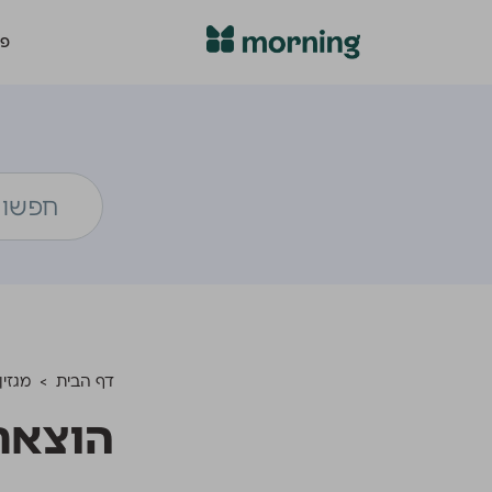
פת
דף הבית
>
מגזין
הוצאת 