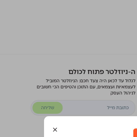
ה-ניוזלטר פתוח לכולם
לגלול עד לכאן היה צעד חכם: הניוזלטר המוביל
לעצמאיות ועצמאים, עם התוכן והטיפים הכי חשובים
לניהול העסק
שליחה