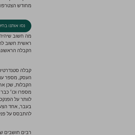
מחודש הצטרפות 
נסו אותנו בחינם ל-
מה חשוב שיהיה 
ראשית חשוב להד
הקבלה הראשונה תהיה בעלת המספר
קבלה סטנדרטית 
העסק, מספר עוס
הקבלות, שכן אחר
מספרו וכו׳ כבר
לוותר על הפנקס 
בעבר, אחד הצע
להתבסס על פנקסי
רבים חושבים שהא