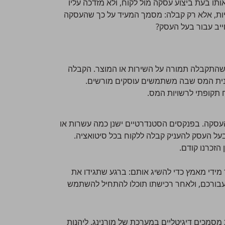
ותו בעת ביצוע עסקה מול לקוח, ולא מזדכה עליו
יות, אלא רק קבלה: מסמך המעיד על כך שהעסקה
ייב עבור בעל העסק?
התקבלה תמורה על השירות או המוצר. הקבלה
בונית המס שבה משתמשים
עוסקים מורשים
.
 תקופתי לרשויות המס.
העסקה. בפנקסים הסטנדרטיים ישנן כמה עשרות או
בעל העסק להעניק קבלה ללקוח בכל סיטואציה.
הזכרנו קודם.
 מידי מאמץ כדי להשיג אותם: ברגע שתגידו את
ן עבורכם, ולאחר רכישתו תוכלו להתחיל להשתמש
סמכים דיגיטליים במערכת של מורנינג, ליהנות