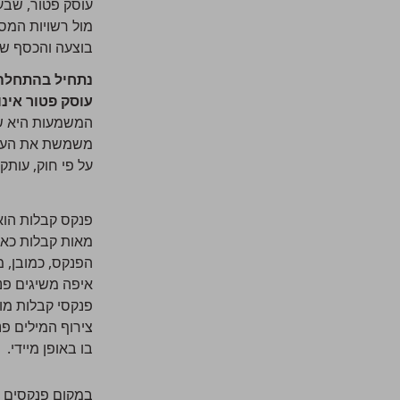
עוסק פטור, שבע
מול רשויות המס
בוצעה והכסף שול
נתחיל בהתחלה:
עוסק פטור אינ
המשמעות היא ש
משמשת את העוסק
על פי חוק, עות
פנקס קבלות הוא
מאות קבלות כאל
הפנקס, כמובן, מ
איפה משיגים פנ
פנקסי קבלות מוכ
צירוף המילים פ
בו באופן מיידי.
במקום פנקסים ו