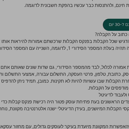
חינם, ולהתנסות כבר עכשיו בהפקת חשבונית לדוגמה.
30 יום
כתוב על הקבלה?
גיש שכל הקבלות בפנקס הקבלות שרכשתם אמורות להיראות אותו דב
 הסידורי 1, לדוגמה, השנייה עם המספר הסידורי 2 וכך הלאה.
אמורה לכלול, לבד מהמספר הסידורי, גם שדות שונים שאותם אתם
ק, כתובת, טלפון, פרטי העסקה, התשלום עבורה, אמצעי התשלום ותא
ת הקבלות שבו עשויות להיות לא תקינות. כמובן, תמיד ניתן להדפיס
 מודפסים על הקבלות.
ולעבוד לדיגיטל
דים הראשונים בעת
פתיחת עוסק פטור
היה רכישת פנקס קבלות כדי ל
 הקבלות המיושנים, בעידן הדיגיטלי ישנה אלטרנטיבה מקוונת, נוחה,
פשרות המקוונת מיועדת בעיקר לעוסקים גדולים, עם מחזור עסקאות ג