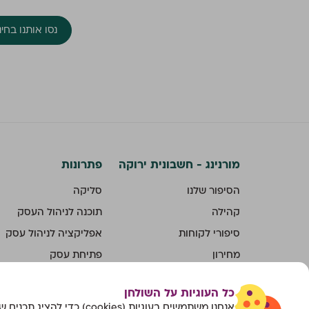
נסו אותנו בחינם ל-
מורנינג - חשבונית ירוקה
פתרונות
הסיפור שלנו
סליקה
קהילה
תוכנה לניהול העסק
סיפורי לקוחות
אפליקציה לניהול עסק
מחירון
פתיחת עסק
צור קשר
מערכת למייצגים
כל העוגיות על השולחן
קריירה
אנחנו משתמשים בעוגיות (cookies) כדי להציג תכנים שמותאמים עבורך.