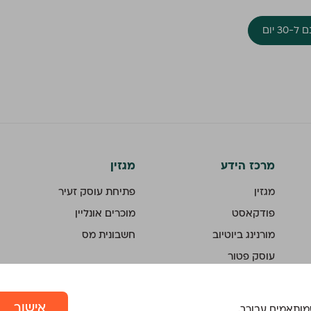
30 יום
מרכז הידע
מגזין
מגזין
פתיחת עוסק זעיר
פודקאסט
מוכרים אונליין
מורנינג ביוטיוב
חשבונית מס
עוסק פטור
עוסק מורשה
חשבוניות ישראל
אישור