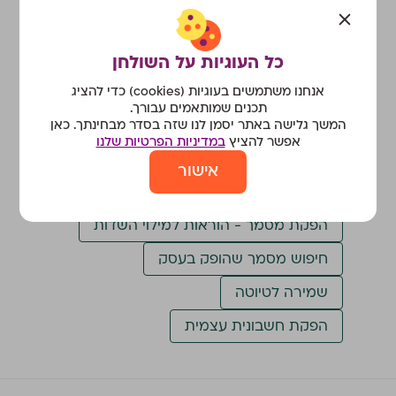
מדריכים קשורים
כל העוגיות על השולחן
הפקת חשבונית ללקוח מחו״ל
אנחנו משתמשים בעוגיות (cookies) כדי להציג
תכנים שמותאמים עבורך.
הפקת זיכוי חלקי מתוך חשבונית מס
המשך גלישה באתר יסמן לנו שזה בסדר מבחינתך. כאן
אפשר להציץ
במדיניות הפרטיות שלנו
הפקת קבלה חלקית
אישור
הפקת מסמך קודם לתאריך מסמך אחרון
הפקת מסמך - הוראות למילוי השדות
חיפוש מסמך שהופק בעסק
שמירה לטיוטה
הפקת חשבונית עצמית