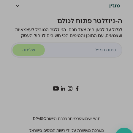
מגזין
ה-ניוזלטר פתוח לכולם
לגלול עד לכאן היה צעד חכם: הניוזלטר המוביל לעצמאיות
ועצמאים, עם התוכן והטיפים הכי חשובים לניהול העסק
שליחה
תנאי שימוש
פרטיות
הצהרת נגישות
ISO
DPA
מערכת מאושרת על ידי רשות המיסים בישראל