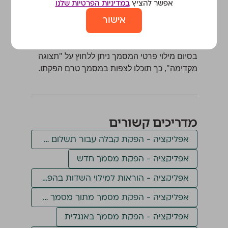
מייל לשליחת מסמכים
אפשר להציץ
במדיניות הפרטיות שלנו
אישור
טיפ שימושי מאיתנו
בסיום מילוי פרטי המסמך ניתן ללחוץ על "תצוגה
מקדימה", כך תוכלו לצפות במסמך טרם הפקתו.
מדריכים קשורים
אפליקציה - הפקת קבלה עבור תשלום בצ׳קים דחויים
אפליקציה - הפקת מסמך חדש
אפליקציה - הוראות למילוי השדות בהפקת מסמך
אפליקציה - הפקת מסמך מתוך מסמך אחר
אפליקציה - הפקת מסמך באנגלית